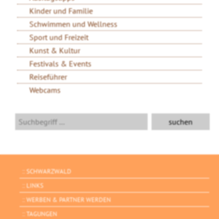
Kinder und Familie
Schwimmen und Wellness
Sport und Freizeit
Kunst & Kultur
Festivals & Events
Reiseführer
Webcams
SCHWARZWALD
LINKS
WERBEN & PARTNER WERDEN
TAGUNGEN