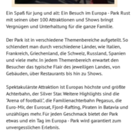
Ein Spaß für jung und alt: Ein Besuch im Europa - Park Rust
mit seinen über 100 Attraktionen und Shows bringt
Vergnügen und Unterhaltung für die ganze Familie.
Der Park ist in verschiedene Themenbereiche aufgeteilt. So
schlendert man durch verschiedene Länder, wie Italien,
Frankreich, Griechenland, die Schweiz, Russland, Spanien
und viele mehr. In jedem Themenbereich erwartet den
Besucher das typische Flair des jeweiligen Landes, von
Gebäuden, über Restaurants bis hin zu Shows.
Spektakulärste Attraktion ist Europas höchste und größte
Achterbahn, der Silver Star. Weitere Highlights sind die
"Arena of football", die Familienachterbahn Pegasus, die
Euro-Mir, der Eurosat, Fjord-Rafting, Piraten in Batavia und
unzähliges mehr. Für jeden Geschmack bietet der Park
etwas und ein Tag im Europa - Park wird garantiert zum
unvergesslichen Erlebnis.