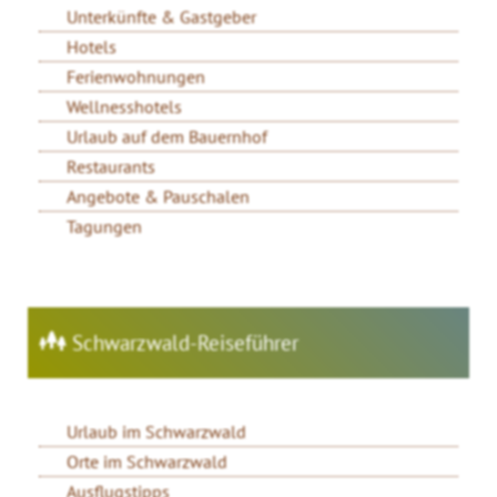
Unterkünfte & Gastgeber
Hotels
Ferienwohnungen
Wellnesshotels
Urlaub auf dem Bauernhof
Restaurants
Angebote & Pauschalen
Tagungen
Schwarzwald-Reiseführer
Urlaub im Schwarzwald
Orte im Schwarzwald
Ausflugstipps