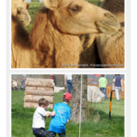
Bild: Fam. Sennert - Freizeitpark-Rotfelden