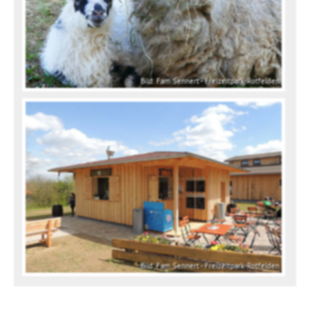
Bild: Fam. Sennert - Freizeitpark-Rotfelden
Bild: Fam. Sennert - Freizeitpark-Rotfelden