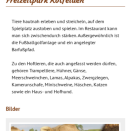
Freizeitpark Rotfelden
Tiere hautnah erleben und streicheln, auf dem
Spielplatz austoben und spielen. Im Restaurant kann
man sich zwischendurch stärken. Außergewöhnlich ist
die Fußballgolfanlage und ein angelegter
Barfußpfad.
Zu den Hoftieren, die auch angefasst werden dürfen,
gehören Trampeltiere, Hühner, Gänse,
Meerschweinchen, Lamas, Alpakas, Zwergziegen,
Kamerunschafe, Minischweine, Häschen, Katzen
sowie ein Haus- und Hofhund.
Bilder