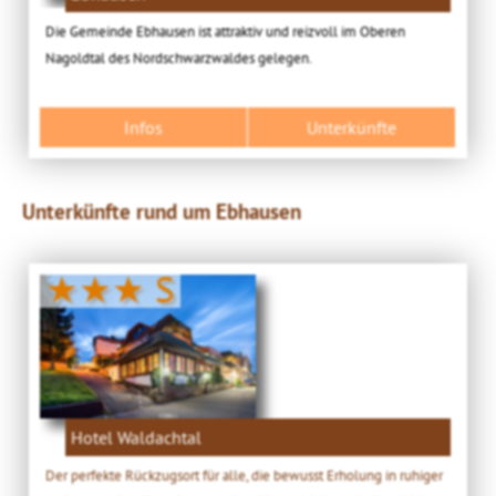
Die Gemeinde Ebhausen ist attraktiv und reizvoll im Oberen
Nagoldtal des Nordschwarzwaldes gelegen.
Infos
Unterkünfte
Unterkünfte rund um Ebhausen
★★★ S
Hotel Waldachtal
Der perfekte Rückzugsort für alle, die bewusst Erholung in ruhiger