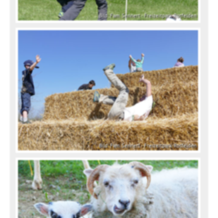
Bild: Fam. Sennert - Freizeitpark-Rotfelden
Bild: Fam. Sennert - Freizeitpark-Rotfelden