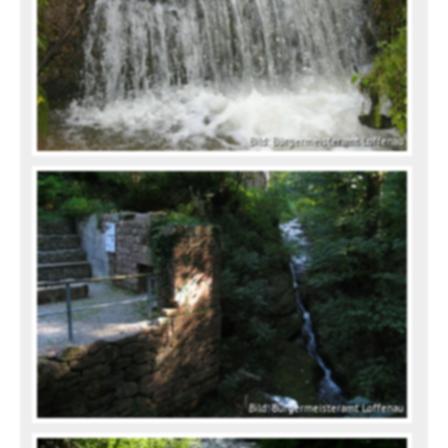
Bild: Bürgermeisteramt Loffenau
Bild: Bürgermeisteramt Loffenau