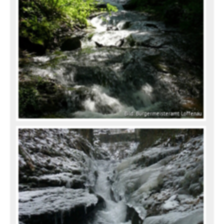
Bild: Bürgermeisteramt Loffenau