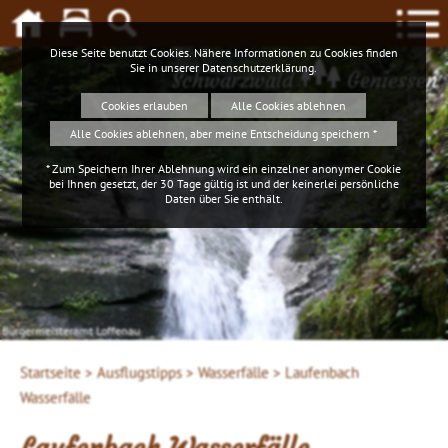
Diese Seite benutzt Cookies. Nähere Informationen zu Cookies finden
Sie in unserer
Datenschutzerklärung
.
Schwarzwald
Geniessen
Cookies erlauben
Alle Cookies ablehnen
Alle Cookies ablehnen, aber meine Entscheidung speichern *
* Zum Speichern Ihrer Ablehnung wird ein einzelner anonymer Cookie
bei Ihnen gesetzt, der 30 Tage gültig ist und der keinerlei persönliche
Daten über Sie enthält.
Bürgermeisteramt Loffenau
Startseite >
Ausflugstipps >
Wasserfälle >
Laufenbach
Wasserfälle