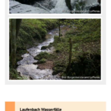
Bild: Bürgermeisteramt Loffenau
Bild: Bürgermeisteramt Loffenau
Laufenbach Wasserfälle