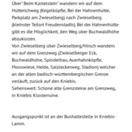
Über" Beim Kastelstein" wandern wir auf dem
Hütterichweg (Kegelköpfle, Bei der Hahnenhütte,
Parkplatz am Zwieselberg) nach Zwieselberg
(kleinster Teilort Freudenstadts). Bei der Hahnenhütte
gibt es die Möglichkeit, den Weg über Buchwaldhöhe
abzukürzen.
Von Zwieselberg über Zwieselberg/Hirsch wandern
wir auf dem Grenzweg (Zwieselberger Eck,
Buchwaldhöhe, Spindelhau, Auerhahnköpfle,
Mooswiese, Heide, Salzleckerweg, Stadion) welcher
an der alten badisch-württembergischen Grenze
verläuft, zurück auf den Kniebis.
Sehenswert: Schöne alte Grenzsteine am Grenzweg,
in Kniebis Klosterruine.
Ausgangspunkt ist an der Bushaltestelle in Kniebis-
Lamm.