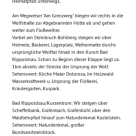
Heimatpfad unterwegs.
Am Wegweiser "Am Grenzweg" biegen wir rechts in die
Wolfstraße zur Abgebrannten Hütte ab und gehen
weiter zum Floßweiher.
Vorbei am Steinbruch Bühlberg steigen wir über
Heimele, Bäckerei, Lagerplatz, Weihermatte durchs
ursprüngliche Wolftal hinab in den Kurort Bad
Rippoldsau. Schon zu Beginn dieser Etappe liegt ca.
1km abseits der Strecke der Ursprung der Wolf.
Sehenswert: Kirche Mater Dolorosa, im Holzwald
Wasserkraftwerk u. Ursprung der Flößerei,
Kräutergarten, Kurpark.
Bad Rippoldsau/Kurzentrum: Wir steigen über
Scheffelbank, Grafenbach, Grafenbühl über den
Waldlehrpfad hinauf zum Naturdenkmal Kastelstein.
Sehenswert: Naturdenkmal, großer
Bundsandsteinblock.