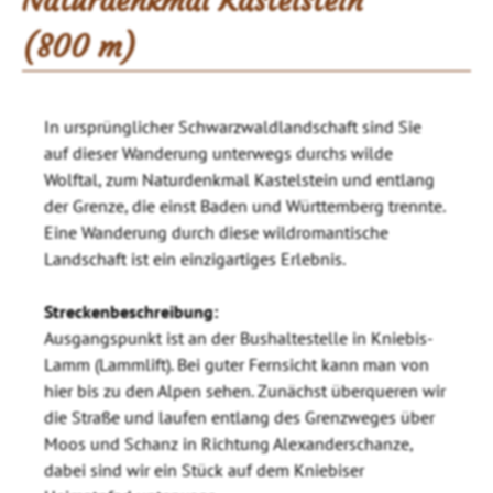
Naturdenkmal Kastelstein
(800 m)
In ursprünglicher Schwarzwaldlandschaft sind Sie
auf dieser Wanderung unterwegs durchs wilde
Wolftal, zum Naturdenkmal Kastelstein und entlang
der Grenze, die einst Baden und Württemberg trennte.
Eine Wanderung durch diese wildromantische
Landschaft ist ein einzigartiges Erlebnis.
Streckenbeschreibung:
Ausgangspunkt ist an der Bushaltestelle in Kniebis-
Lamm (Lammlift). Bei guter Fernsicht kann man von
hier bis zu den Alpen sehen. Zunächst überqueren wir
die Straße und laufen entlang des Grenzweges über
Moos und Schanz in Richtung Alexanderschanze,
dabei sind wir ein Stück auf dem Kniebiser