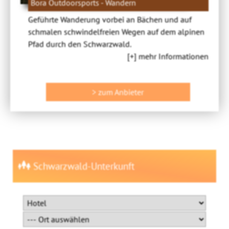
Bora Outdoorsports - Wandern
Geführte Wanderung vorbei an Bächen und auf
schmalen schwindelfreien Wegen auf dem alpinen
Pfad durch den Schwarzwald.
[+] mehr Informationen
> zum Anbieter
Schwarzwald-Unterkunft