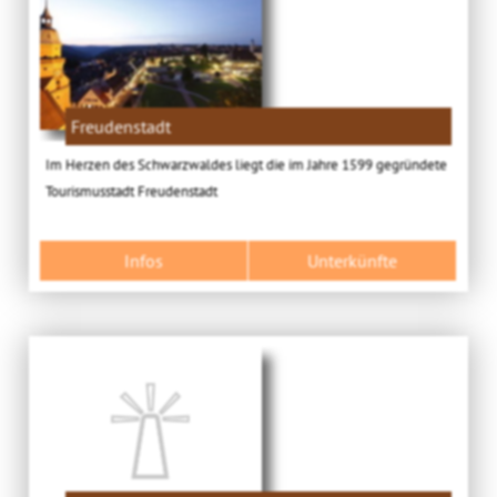
Freudenstadt
Im Herzen des Schwarzwaldes liegt die im Jahre 1599 gegründete
Tourismusstadt Freudenstadt
Infos
Unterkünfte