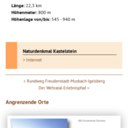
Länge:
22,3 km
Höhenmeter:
800 m
Höhenlage von/bis:
545 - 940 m
Naturdenkmal Kastelstein
> Internet
Rundweg Freudenstadt-Musbach-Igelsberg
Der Wehratal-Erlebnispfad
Angrenzende Orte
Bild: Freudenstadt Tourismus