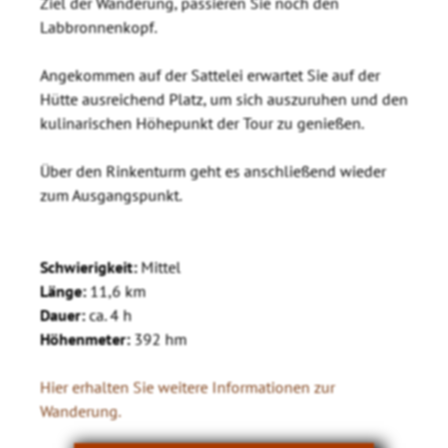
Ziel der Wanderung, passieren Sie noch den
Labbronnenkopf.
Angekommen auf der Sattelei erwartet Sie auf der
Hütte ausreichend Platz, um sich auszuruhen und den
kulinarischen Höhepunkt der Tour zu genießen.
Über den Rinkenturm geht es anschließend wieder
zum Ausgangspunkt.
Schwierigkeit:
Mittel
Länge:
11,6 km
Dauer:
ca. 4 h
Höhenmeter:
392 hm
Hier erhalten Sie weitere Informationen zur
Wanderung.