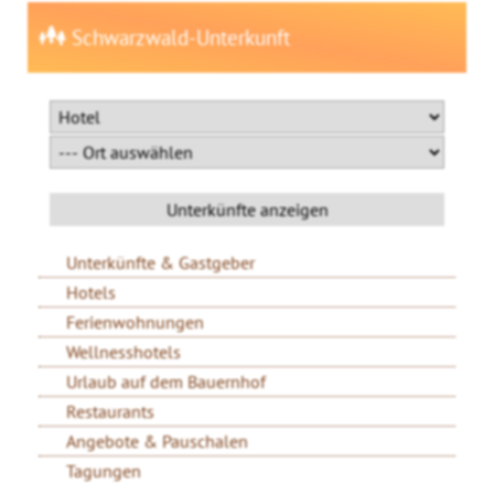
Schwarzwald-Unterkunft
Unterkünfte & Gastgeber
Hotels
Ferienwohnungen
Wellnesshotels
Urlaub auf dem Bauernhof
Restaurants
Angebote & Pauschalen
Tagungen