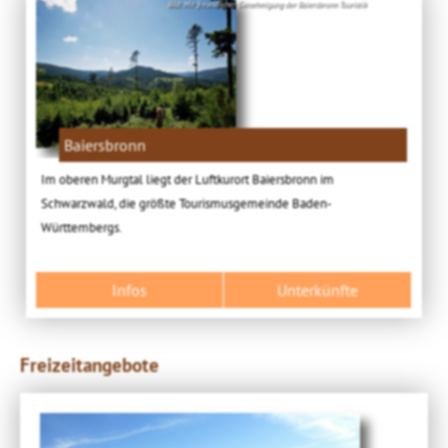
Bild: Mit freundlicher Genehmigung der Baiersbronn Touristik
Baiersbronn
Im oberen Murgtal liegt der Luftkurort Baiersbronn im
Schwarzwald, die größte Tourismusgemeinde Baden-
Württembergs.
Infos
Unterkünfte
Freizeitangebote