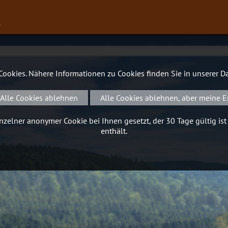
∨
 Cookies. Nähere Informationen zu Cookies finden Sie in unserer
Da
Alle Cookies ablehnen
Alle Cookies ablehnen, aber meine E
zelner anonymer Cookie bei Ihnen gesetzt, der 30 Tage gültig ist
enthält.