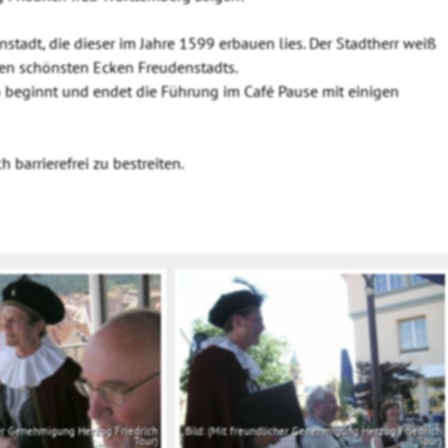
tadt, die dieser im Jahre 1599 erbauen lies. Der Stadtherr weiß
den schönsten Ecken Freudenstadts.
 beginnt und endet die Führung im Café Pause mit einigen
 barrierefrei zu bestreiten.
cher Genehmigung Herzog Friedrich
Bild: (Mit freundlicher Genehmigung Herzog Friedrich
Tour)
Tour)