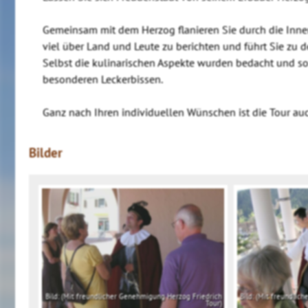
Gemeinsam mit dem Herzog flanieren Sie durch die Innens
viel über Land und Leute zu berichten und führt Sie zu 
Selbst die kulinarischen Aspekte wurden bedacht und so
besonderen Leckerbissen.
Ganz nach Ihren individuellen Wünschen ist die Tour auch
Bilder
Bild: (Mit freundlicher Genehmigung Herzog Friedrich
Bild: (Mit freundli
Tour)