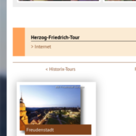
Herzog-Friedrich-Tour
> Internet
Historix-Tours
Bild: Freudenstadt Tourismus
Freudenstadt