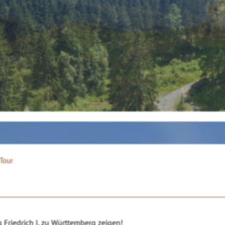
Tour
Friedrich I. zu Württemberg zeigen!