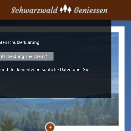
Schwarzwald
Geniessen
tenschutzerklärung
.
ntscheidung speichern *
 und der keinerlei persönliche Daten über Sie
+