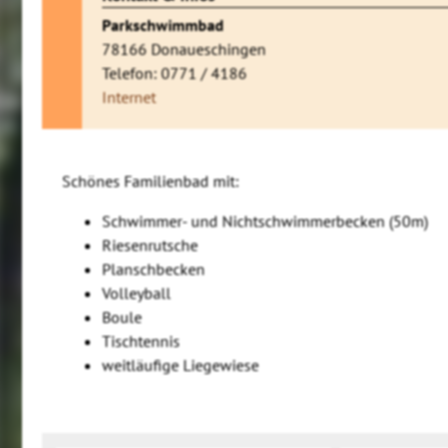
Parkschwimmbad
78166 Donaueschingen
Telefon: 0771 / 4186
Internet
Schönes Familienbad mit:
Schwimmer- und Nichtschwimmerbecken (50m)
Riesenrutsche
Planschbecken
Volleyball
Boule
Tischtennis
weitläufige Liegewiese