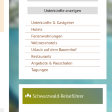
Unterkünfte & Gastgeber
Hotels
Ferienwohnungen
Wellnesshotels
Urlaub auf dem Bauernhof
Restaurants
Angebote & Pauschalen
Tagungen
Schwarzwald-Reiseführer