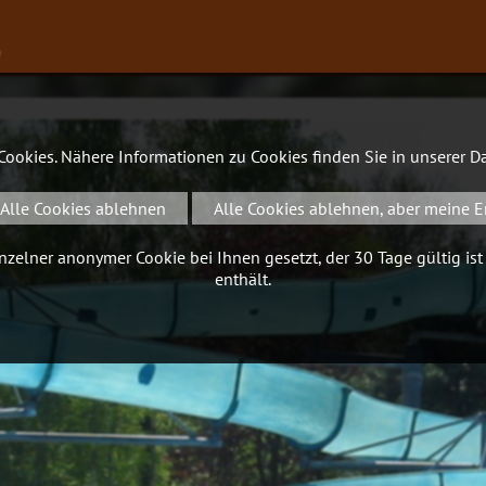
∨
 Cookies. Nähere Informationen zu Cookies finden Sie in unserer
Da
Alle Cookies ablehnen
Alle Cookies ablehnen, aber meine E
zelner anonymer Cookie bei Ihnen gesetzt, der 30 Tage gültig ist
enthält.