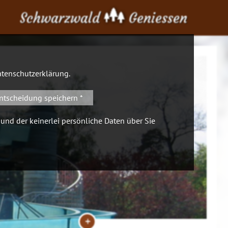
Schwarzwald
Geniessen
tenschutzerklärung
.
ntscheidung speichern *
 und der keinerlei persönliche Daten über Sie
+