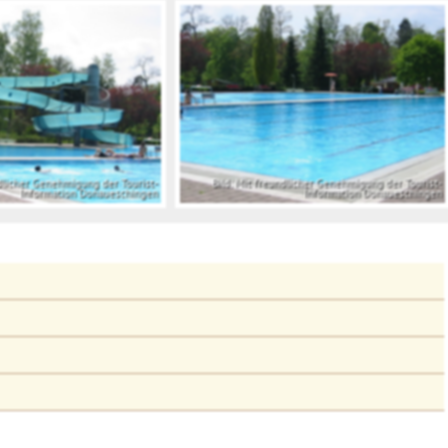
ndlicher Genehmigung der Tourist-
Bild: Mit freundlicher Genehmigung der Tourist-
Information Donaueschingen
Information Donaueschingen