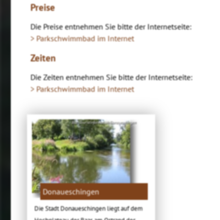
Preise
Die Preise entnehmen Sie bitte der Internetseite:
> Parkschwimmbad im Internet
Zeiten
Die Zeiten entnehmen Sie bitte der Internetseite:
> Parkschwimmbad im Internet
Bild: Touristinformation Donaueschingen
Donaueschingen
Die Stadt Donaueschingen liegt auf dem