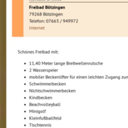
Freibad Bötzingen
79268 Bötzingen
Telefon: 07663 / 949972
Internet
Schönes Freibad mit:
11,40 Meter lange Breitwellenrutsche
2 Wasserspeier
mobiler Beckenlifter für einen leichten Zugang zu
Schwimmerbecken
Nichtschwimmerbecken
Kindbecken
Beachvolleyball
Minigolf
Kleinfußballfeld
Tischtennis