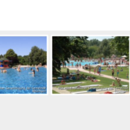
licher Genehmigung der Gemeinde
Bild: Mit freundlicher Genehmigung der Gemeinde
Bötzingen
Bötzingen