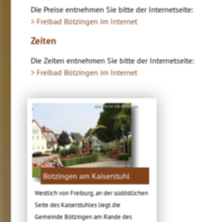
Die Preise entnehmen Sie bitte der Internetseite:
> Freibad Bötzingen im Internet
Zeiten
Die Zeiten entnehmen Sie bitte der Internetseite:
> Freibad Bötzingen im Internet
Bild: Tourist-Info Bötzingen
Bötzingen am Kaiserstuhl
Westlich von Freiburg, an der südöstlichen
Seite des Kaiserstuhles liegt die
Gemeinde Bötzingen am Rande des