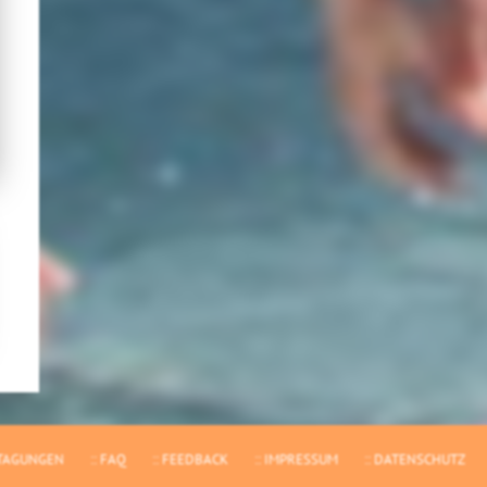
TAGUNGEN
FAQ
FEEDBACK
IMPRESSUM
DATENSCHUTZ