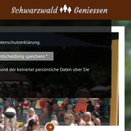
Schwarzwald
Geniessen
tenschutzerklärung
.
ntscheidung speichern *
 und der keinerlei persönliche Daten über Sie
+