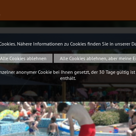
∨
 Cookies. Nähere Informationen zu Cookies finden Sie in unserer
Da
Alle Cookies ablehnen
Alle Cookies ablehnen, aber meine E
zelner anonymer Cookie bei Ihnen gesetzt, der 30 Tage gültig ist
enthält.