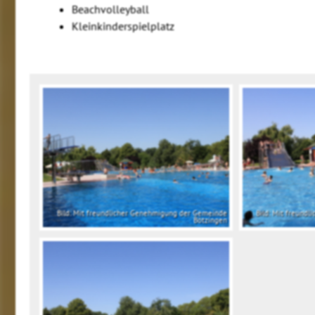
Beachvolleyball
Kleinkinderspielplatz
Bild: Mit freundlicher Genehmigung der Gemeinde
Bild: Mit freund
Bötzingen