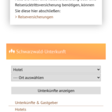
Reiserücktrittsversicherung benötigen, können
Sie diese hier abschließen:
> Reiseversicherungen
Schwarzwald-Unterkunft
Unterkünfte & Gastgeber
Hotels