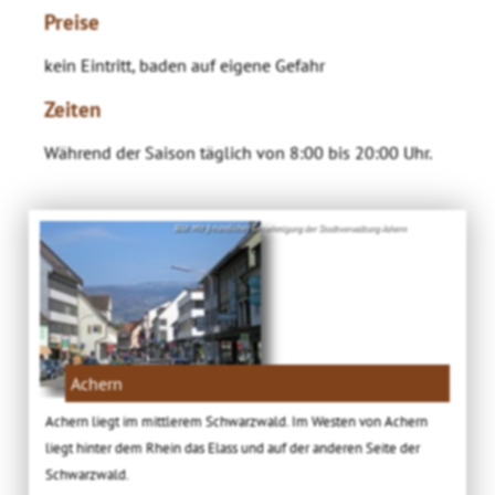
Preise
kein Eintritt, baden auf eigene Gefahr
Zeiten
Während der Saison täglich von 8:00 bis 20:00 Uhr.
Bild: Mit freundlicher Genehmigung der Stadtverwaltung Achern
Achern
Achern liegt im mittlerem Schwarzwald. Im Westen von Achern
liegt hinter dem Rhein das Elass und auf der anderen Seite der
Schwarzwald.