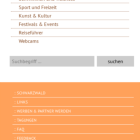
Sport und Freizeit
Kunst & Kultur
Festivals & Events
Reiseführer
Webcams
SCHWARZWALD
LINKS
WERBEN & PARTNER WERDEN
TAGUNGEN
FAQ
FEEDBACK