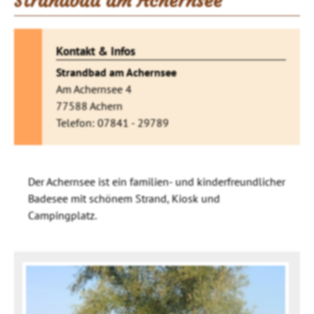
Strandbad am Achernsee
Kontakt & Infos
Strandbad am Achernsee
Am Achernsee 4
77588 Achern
Telefon: 07841 - 29789
Der Achernsee ist ein familien- und kinderfreundlicher
Badesee mit schönem Strand, Kiosk und
Campingplatz.