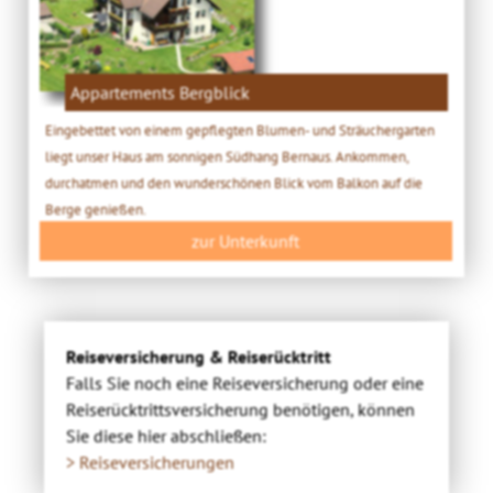
Appartements Bergblick
Eingebettet von einem gepflegten Blumen- und Sträuchergarten
liegt unser Haus am sonnigen Südhang Bernaus. Ankommen,
durchatmen und den wunderschönen Blick vom Balkon auf die
Berge genießen.
zur Unterkunft
Reiseversicherung & Reiserücktritt
Falls Sie noch eine Reiseversicherung oder eine
Reiserücktrittsversicherung benötigen, können
Sie diese hier abschließen:
> Reiseversicherungen