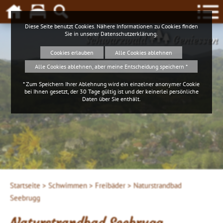
Diese Seite benutzt Cookies. Nähere Informationen zu Cookies finden
Sie in unserer
Datenschutzerklärung
.
Schwarzwald
Geniessen
Cookies erlauben
Alle Cookies ablehnen
Alle Cookies ablehnen, aber meine Entscheidung speichern *
* Zum Speichern Ihrer Ablehnung wird ein einzelner anonymer Cookie
bei Ihnen gesetzt, der 30 Tage gültig ist und der keinerlei persönliche
Daten über Sie enthält.
Startseite >
Schwimmen >
Freibäder >
Naturstrandbad
Seebrugg