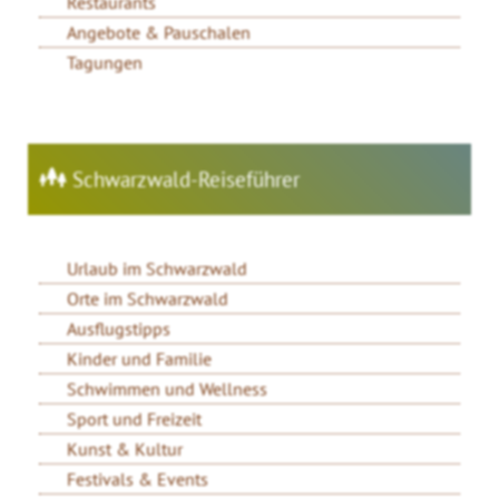
Restaurants
Angebote & Pauschalen
Tagungen
Schwarzwald-Reiseführer
Urlaub im Schwarzwald
Orte im Schwarzwald
Ausflugstipps
Kinder und Familie
Schwimmen und Wellness
Sport und Freizeit
Kunst & Kultur
Festivals & Events