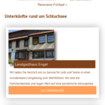
Panorama-Freibad
Unterkünfte rund um Schluchsee
Landgasthaus Engel
Wir laden Sie herzlich ein zu Genuss für Leib und Seele in einer
wunderbaren Umgebung zum Wohlfühlen. Wir sind ein
Familienbetrieb und legen Wert auf eine persönliche Atmosphäre.
zur Unterkunft