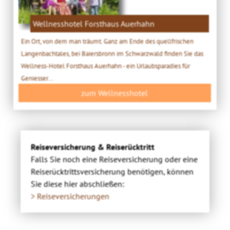
Wellnesshotel Forsthaus Auerhahn
Ein Ort, von dem man träumt. Ganz am Ende des quellfrischen
Langenbachtales, bei Baiersbronn im Schwarzwald finden Sie das
Wellness-Hotel Forsthaus Auerhahn - ein Urlaubsparadies für
Geniesser...
zum Wellnesshotel
Reiseversicherung & Reiserücktritt
Falls Sie noch eine Reiseversicherung oder eine
Reiserücktrittsversicherung benötigen, können
Sie diese hier abschließen:
> Reiseversicherungen