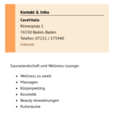
Kontakt & Infos
CaraVitalis
Römerplatz 1
76530 Baden-Baden
Telefon: 07221 / 275940
Internet
Saunalandschaft und Wellness-Lounge:
Wellness zu zweit
Massagen
Körperpeeling
Kosmetik
Beauty-Anwednungen
Ruheräume