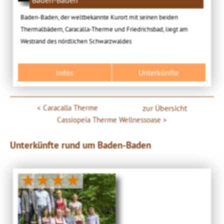
Baden-Baden
Baden-Baden, der weltbekannte Kurort mit seinen beiden
Thermalbädern, Caracalla-Therme und Friedrichsbad, liegt am
Westrand des nördlichen Schwarzwaldes
Infos
Unterkünfte
Caracalla Therme
zur Übersicht
Cassiopeia Therme Wellnessoase
Unterkünfte rund um Baden-Baden
★★★★