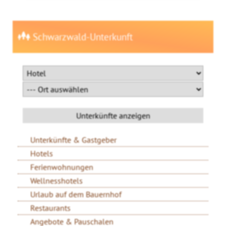
Schwarzwald-Unterkunft
Unterkünfte & Gastgeber
Hotels
Ferienwohnungen
Wellnesshotels
Urlaub auf dem Bauernhof
Restaurants
Angebote & Pauschalen