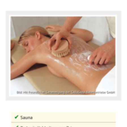
Bild: Mit freundlicher Genehmigung der CARASANA Bäderbetriebe GmbH
✔
Sauna