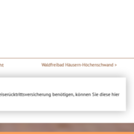
ht
Waldfreibad Häusern-Höchenschwand
eiserücktrittsversicherung benötigen, können Sie diese hier