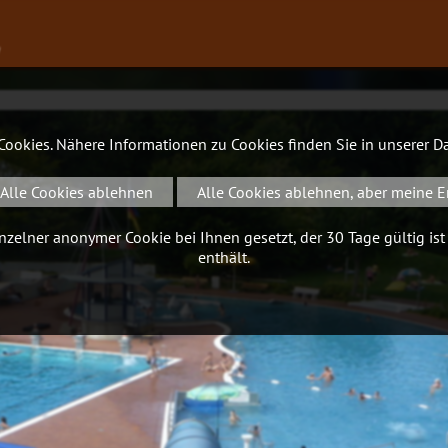
∨
 Cookies. Nähere Informationen zu Cookies finden Sie in unserer
Da
Alle Cookies ablehnen
Alle Cookies ablehnen, aber meine E
zelner anonymer Cookie bei Ihnen gesetzt, der 30 Tage gültig ist
enthält.