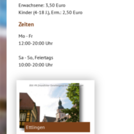
Erwachsene: 3,50 Euro
Kinder (4-18 J.), Erm.: 2,50 Euro
Zeiten
Mo - Fr
12:00-20:00 Uhr
Sa - So, Feiertags
10:00-20:00 Uhr
Bild: Mit freundlicher Genehmigung der Stadt Ettlingen
Ettlingen