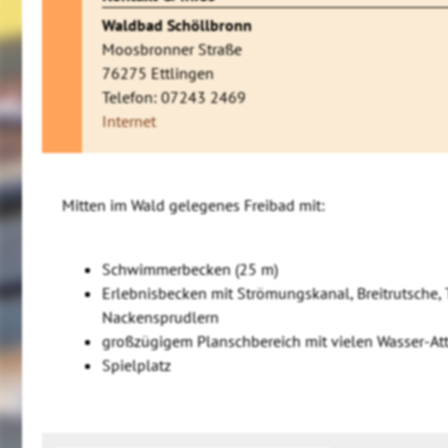
Waldbad Schöllbronn
Moosbronner Straße
76275 Ettlingen
Telefon: 07243 2469
Internet
Mitten im Wald gelegenes Freibad mit:
Schwimmerbecken (25 m)
Erlebnisbecken mit Strömungskanal, Breitrutsche
Nackensprudlern
großzügigem Planschbereich mit vielen Wasser-At
Spielplatz