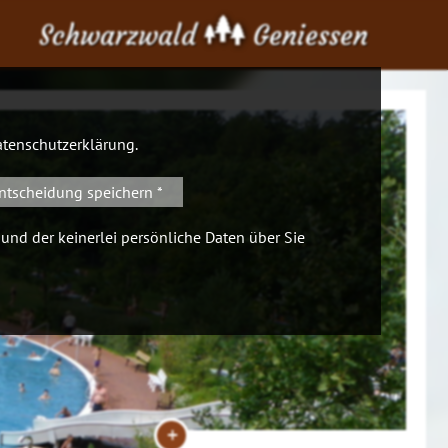
Schwarzwald
Geniessen
tenschutzerklärung
.
ntscheidung speichern *
 und der keinerlei persönliche Daten über Sie
+