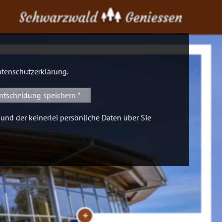
Schwarzwald
Geniessen
tenschutzerklärung
.
ntscheidung speichern *
 und der keinerlei persönliche Daten über Sie
+