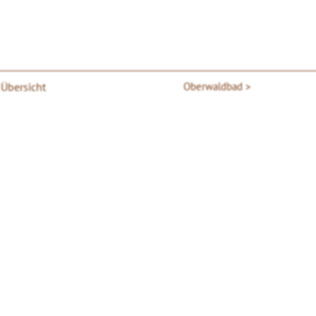
 Übersicht
Oberwaldbad