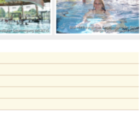
Bild: Mit freundlicher Genehmigung der Bäder
eundlicher Genehmigung der WTVS.
Villingen-Schwenningen GmbH