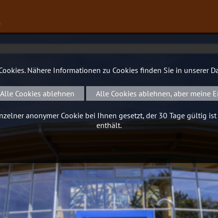
∨
 Cookies. Nähere Informationen zu Cookies finden Sie in unserer
Da
Alle Cookies ablehnen
Alle Cookies ablehnen, aber meine E
zelner anonymer Cookie bei Ihnen gesetzt, der 30 Tage gültig ist
enthält.