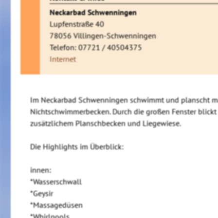
Neckarbad Schwenningen
Lupfenstraße 40
78056 Villingen-Schwenningen
Telefon: 07721 / 40504375
Internet
Im Neckarbad Schwenningen schwimmt und planscht man
Nichtschwimmerbecken. Durch die großen Fenster blickt
zusätzlichem Planschbecken und Liegewiese.
Die Highlights im Überblick:
innen:
*Wasserschwall
*Geysir
*Massagedüsen
*Whirlpools