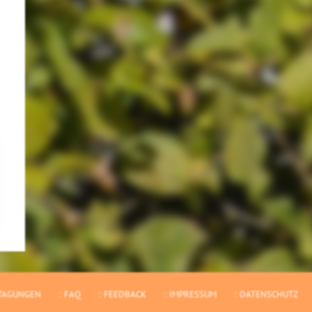
TAGUNGEN
FAQ
FEEDBACK
IMPRESSUM
DATENSCHUTZ