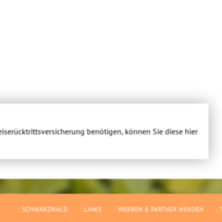
eiserücktrittsversicherung benötigen, können Sie diese hier
SCHWARZWALD
LINKS
WERBEN & PARTNER WERDEN