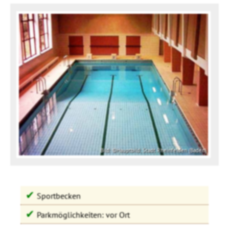
Bild: ©Hauptbild: Stadt Rheinfelden (Baden)
✔
Sportbecken
✔
Parkmöglichkeiten: vor Ort