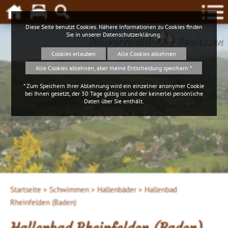
Diese Seite benutzt Cookies. Nähere Informationen zu Cookies finden
Sie in unserer
Datenschutzerklärung
.
Schwarzwald
Geniessen
Cookies erlauben
Alle Cookies ablehnen
Alle Cookies ablehnen, aber meine Entscheidung speichern *
* Zum Speichern Ihrer Ablehnung wird ein einzelner anonymer Cookie
bei Ihnen gesetzt, der 30 Tage gültig ist und der keinerlei persönliche
Daten über Sie enthält.
Startseite >
Schwimmen >
Hallenbäder >
Hallenbad
Rheinfelden (Baden)