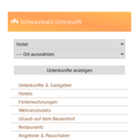
Schwarzwald-Unterkunft
Unterkünfte & Gastgeber
Hotels
Ferienwohnungen
Wellnesshotels
Urlaub auf dem Bauernhof
Restaurants
Angebote & Pauschalen