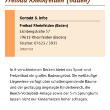
Freibad Rheinfelden (Baden)
Kontakt & Infos
Freibad Rheinfelden (Baden)
Eichbergstraße 57
79618 Rheinfelden (Baden)
Telefon: 07623 / 3935
Internet
In 6 verschiedenen Becken bietet das Sport- und
Freizeitbad ein großes Badeangebot. Die weitläufige
Liegewiese verfügt über schattenspendende Bäume
und der großzügig angelegte Kinderbereich, die
Beach-Volleyball-Anlage sowie der 5-m Sprungturm
lassen nicht nur Kinderherzen höher schlagen.