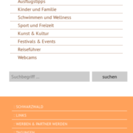
Ausflugstipps
Kinder und Familie
Schwimmen und Wellness
Sport und Freizeit
Kunst & Kultur
Festivals & Events
Reiseführer
Webcams
SCHWARZWALD
LINKS
WERBEN & PARTNER WERDEN
TAGUNGEN