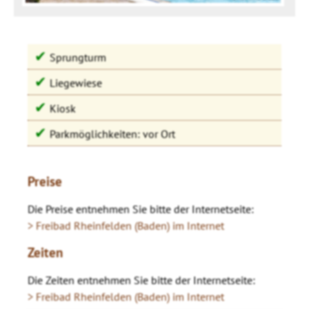
✔
Sprungturm
✔
Liegewiese
✔
Kiosk
✔
Parkmöglichkeiten: vor Ort
Preise
Die Preise entnehmen Sie bitte der Internetseite:
> Freibad Rheinfelden (Baden) im Internet
Zeiten
Die Zeiten entnehmen Sie bitte der Internetseite:
> Freibad Rheinfelden (Baden) im Internet