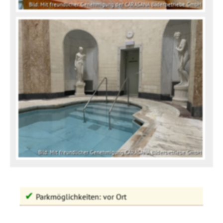
Bild: Mit freundlicher Genehmigung der CARASANA Bäderbetriebe GmbH
Bild: Mit freundlicher Genehmigung CARASANA Bäderbetriebe GmbH
✔
Parkmöglichkeiten: vor Ort