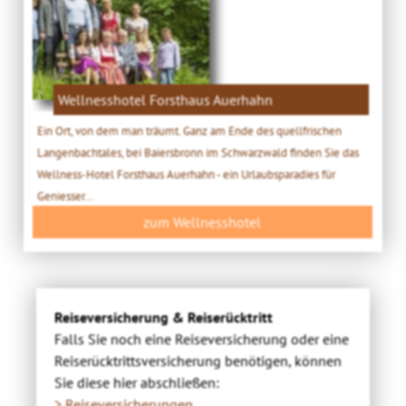
Wellnesshotel Forsthaus Auerhahn
Ein Ort, von dem man träumt. Ganz am Ende des quellfrischen
Langenbachtales, bei Baiersbronn im Schwarzwald finden Sie das
Wellness-Hotel Forsthaus Auerhahn - ein Urlaubsparadies für
Geniesser...
zum Wellnesshotel
Reiseversicherung & Reiserücktritt
Falls Sie noch eine Reiseversicherung oder eine
Reiserücktrittsversicherung benötigen, können
Sie diese hier abschließen:
> Reiseversicherungen