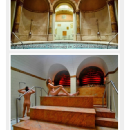
Bild: Mit freundlicher Genehmigung der CARASANA Bäderbetriebe GmbH