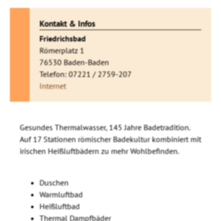
Kontakt & Infos
Friedrichsbad
Römerplatz 1
76530 Baden-Baden
Telefon: 07221 / 2759-207
Internet
Gesundes Thermalwasser, 145 Jahre Badetradition.
Auf 17 Stationen römischer Badekultur kombiniert mit
irischen Heißluftbädern zu mehr Wohlbefinden.
Duschen
Warmluftbad
Heißluftbad
Thermal Dampfbäder