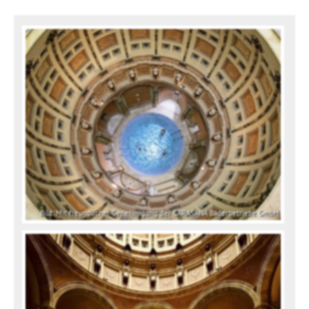
Bild: Mit freundlicher Genehmigung der CARASANA Bäderbetriebe GmbH