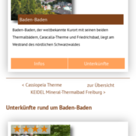
Baden-Baden
Baden-Baden, der weltbekannte Kurort mit seinen beiden
Thermalbädern, Caracalla-Therme und Friedrichsbad, liegt am
Westrand des nördlichen Schwarzwaldes
Infos
Unterkünfte
Cassiopeia Therme
zur Übersicht
KEIDEL Mineral-Thermalbad Freiburg
Unterkünfte rund um Baden-Baden
★★★★