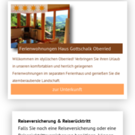
✷✷✷✷
Ferienwohnungen Haus Gottschalk Oberried
Willkommen im idyllischen Oberried! Verbringen Sie ihren Urlaub
in unseren komfortablen und herrlich gelegenen
Ferienwohnungen im separaten Ferienhaus und genießen Sie die
atemberaubende Landschaft.
zur Unterkunft
Reiseversicherung & Reiserücktritt
Falls Sie noch eine Reiseversicherung oder eine