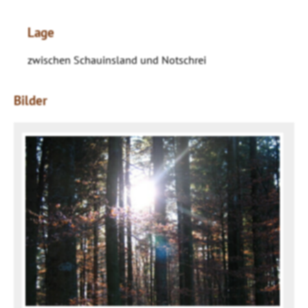
Lage
zwischen Schauinsland und Notschrei
Bilder