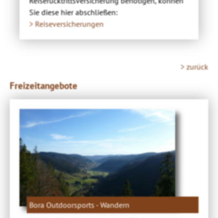
Reiserücktrittsversicherung benötigen, können
Sie diese hier abschließen:
> Reiseversicherungen
> zurück
Freizeitangebote
Bora Outdoorsports - Wandern