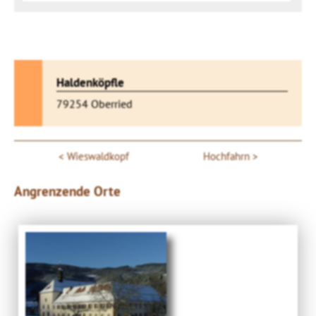
Haldenköpfle
79254 Oberried
Wieswaldkopf
Hochfahrn
Angrenzende Orte