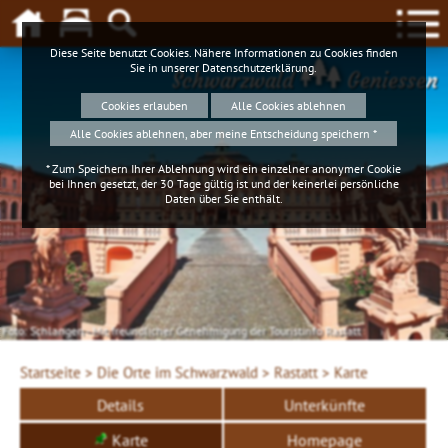
Diese Seite benutzt Cookies. Nähere Informationen zu Cookies finden
Sie in unserer
Datenschutzerklärung
.
Schwarzwald
Geniessen
Cookies erlauben
Alle Cookies ablehnen
Alle Cookies ablehnen, aber meine Entscheidung speichern *
* Zum Speichern Ihrer Ablehnung wird ein einzelner anonymer Cookie
bei Ihnen gesetzt, der 30 Tage gültig ist und der keinerlei persönliche
Daten über Sie enthält.
Foto: Schlangen - Mit freundlicher Genehmigung der Touristinfo Rastatt
Startseite >
Die Orte im Schwarzwald >
Rastatt >
Karte
Details
Unterkünfte
Karte
Homepage