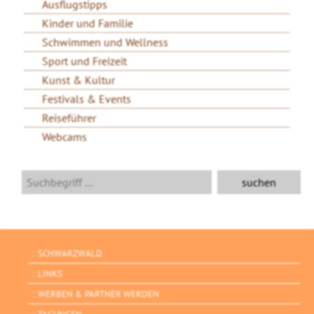
Ausflugstipps
Kinder und Familie
Schwimmen und Wellness
Sport und Freizeit
Kunst & Kultur
Festivals & Events
Reiseführer
Webcams
SCHWARZWALD
LINKS
WERBEN & PARTNER WERDEN
TAGUNGEN