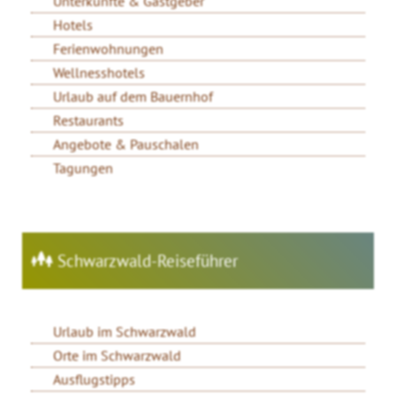
Unterkünfte & Gastgeber
Hotels
Ferienwohnungen
Wellnesshotels
Urlaub auf dem Bauernhof
Restaurants
Angebote & Pauschalen
Tagungen
Schwarzwald-Reiseführer
Urlaub im Schwarzwald
Orte im Schwarzwald
Ausflugstipps