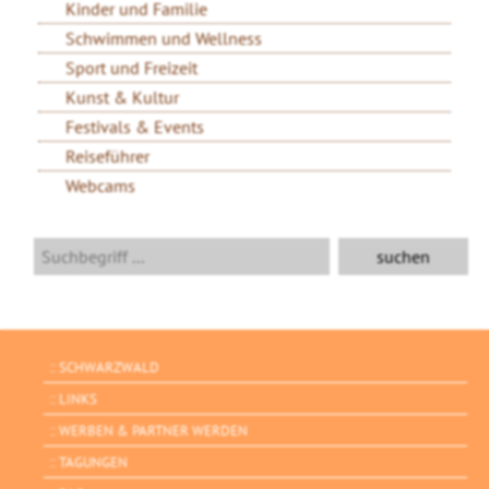
Kinder und Familie
Schwimmen und Wellness
Sport und Freizeit
Kunst & Kultur
Festivals & Events
Reiseführer
Webcams
SCHWARZWALD
LINKS
WERBEN & PARTNER WERDEN
TAGUNGEN