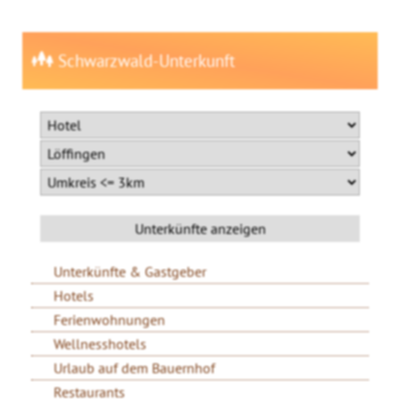
Schwarzwald-Unterkunft
Unterkünfte & Gastgeber
Hotels
Ferienwohnungen
Wellnesshotels
Urlaub auf dem Bauernhof
Restaurants