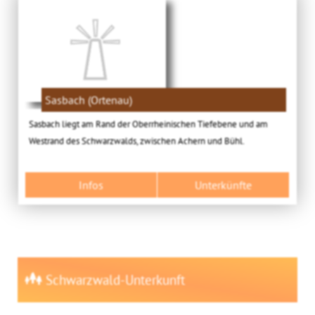
Sasbach (Ortenau)
Sasbach liegt am Rand der Oberrheinischen Tiefebene und am
Westrand des Schwarzwalds, zwischen Achern und Bühl.
Infos
Unterkünfte
Schwarzwald-Unterkunft