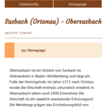
Unterkünfte
Homepage
Sasbach (Ortenau) - Obersasbach
(48,632793°, 8,106108°)
zur Homepage
Obersasbach ist ein Ortsteil von Sasbach im
Ortenaukreis in Baden-Württemberg und liegt am
Fuße der Hornisgrinde. Im Jahre 1372 nach Christus
wurde die Ortschaft erstmals urkundlich erwähnt. In
Obersasbach leben rund 1900 Einwohner. Die
Ortschaft ist ein staatlich anerkannter Erholungsort.
Die Weinberge prägen das Erscheinungsbild von