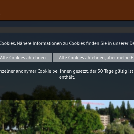
∨
 Cookies. Nähere Informationen zu Cookies finden Sie in unserer
Da
Alle Cookies ablehnen
Alle Cookies ablehnen, aber meine E
zelner anonymer Cookie bei Ihnen gesetzt, der 30 Tage gültig ist
enthält.