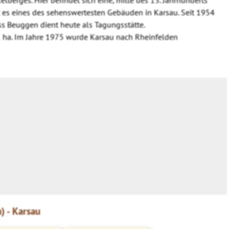
t es eines des sehenswertesten Gebäuden in Karsau. Seit 1954
ss Beuggen dient heute als Tagungsstätte.
 ha. Im Jahre 1975 wurde Karsau nach Rheinfelden
) - Karsau