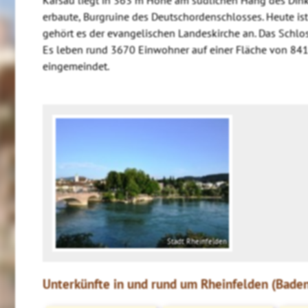
erbaute, Burgruine des Deutschordenschlosses. Heute is
gehört es der evangelischen Landeskirche an. Das Schlo
Es leben rund 3670 Einwohner auf einer Fläche von 841
eingemeindet.
Stadt Rheinfelden
Unterkünfte in und rund um Rheinfelden (Baden