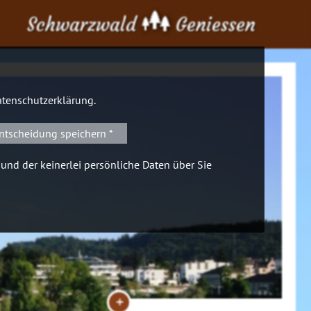
Schwarzwald
Geniessen
tenschutzerklärung
.
ntscheidung speichern *
 und der keinerlei persönliche Daten über Sie
+