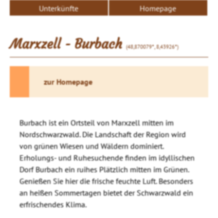
Unterkünfte
Homepage
Marxzell - Burbach
(48,870079°, 8,43926°)
zur Homepage
Burbach ist ein Ortsteil von Marxzell mitten im
Nordschwarzwald. Die Landschaft der Region wird
von grünen Wiesen und Wäldern dominiert.
Erholungs- und Ruhesuchende finden im idyllischen
Dorf Burbach ein ruihes Plätzlich mitten im Grünen.
Genießen Sie hier die frische feuchte Luft. Besonders
an heißen Sommertagen bietet der Schwarzwald ein
erfrischendes Klima.