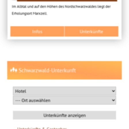
Im Albtal und auf den Höhen des Nordschwarzwaldes liegt der
Erholungsort Marxzell.
Infos
Unterkünfte
Schwarzwald-Unterkunft
Unterkünfte & Gastgeber