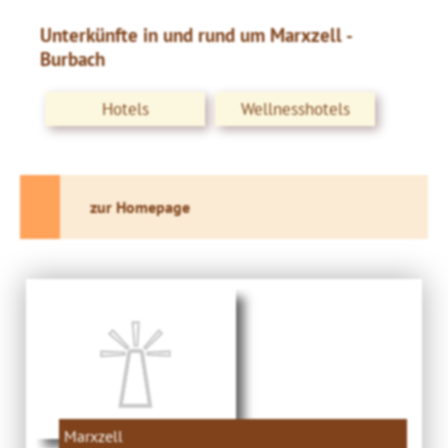
Unterkünfte in und rund um Marxzell -
Burbach
Hotels
Wellnesshotels
zur Homepage
Marxzell