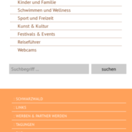
Kinder und Familie
Schwimmen und Wellness
Sport und Freizeit
Kunst & Kultur
Festivals & Events
Reiseführer
Webcams
SCHWARZWALD
LINKS
WERBEN & PARTNER WERDEN
TAGUNGEN