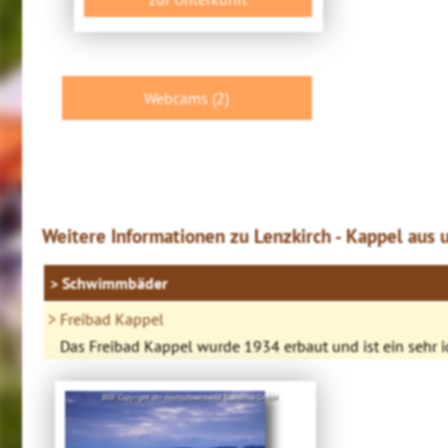
Webcams (2)
Weitere Informationen zu Lenzkirch - Kappel aus 
Schwimmbäder
Freibad Kappel
Das Freibad Kappel wurde 1934 erbaut und ist ein sehr i
Bild: Copyright der Hochschwarzwald Tourismus GmbH