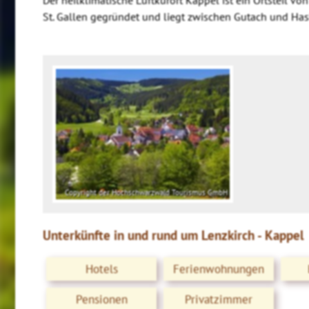
St. Gallen gegründet und liegt zwischen Gutach und H
Copyright der Hochschwarzwald Tourismus GmbH
Unterkünfte in und rund um Lenzkirch - Kappel
Hotels
Ferienwohnungen
Pensionen
Privatzimmer