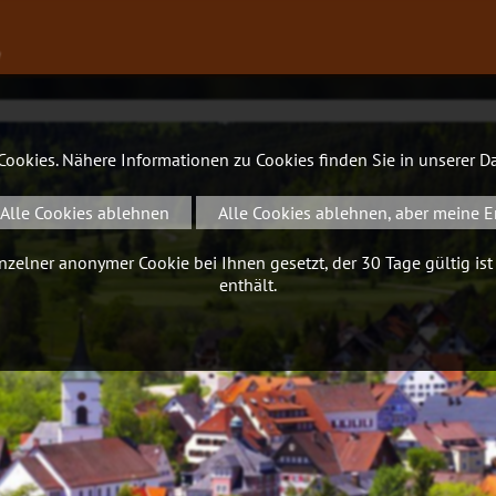
∨
 Cookies. Nähere Informationen zu Cookies finden Sie in unserer
Da
Alle Cookies ablehnen
Alle Cookies ablehnen, aber meine E
zelner anonymer Cookie bei Ihnen gesetzt, der 30 Tage gültig ist
enthält.