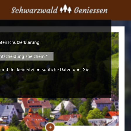
Schwarzwald
Geniessen
tenschutzerklärung
.
ntscheidung speichern *
 und der keinerlei persönliche Daten über Sie
+