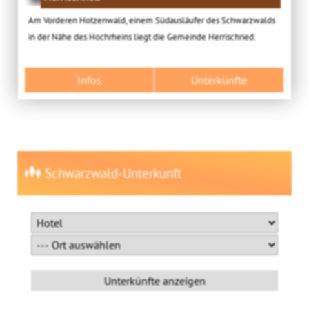
Am Vorderen Hotzenwald, einem Südausläufer des Schwarzwalds
in der Nähe des Hochrheins liegt die Gemeinde Herrischried.
Infos
Unterkünfte
Schwarzwald-Unterkunft