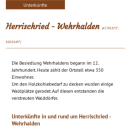
Unterkünfte
Herrischried - Wehrhalden
(47,701675°,
8,010149°)
Die Besiedlung Wehrhaldens begann im 12.
Jahrhundert. Heute zählt der Ortsteil etwa 350
Einwohner.
Um den Holzkohlebedarf zu decken wurden einige
Waldplätze gerodet. Auf diesen entstanden die
verstreuten Walddörfer.
Unterkünfte in und rund um Herrischried -
Wehrhalden