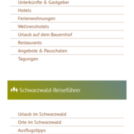
Unterkünfte & Gastgeber
Hotels
Ferienwohnungen
Wellnesshotels
Urlaub auf dem Bauernhof
Restaurants
Angebote & Pauschalen
Tagungen
Schwarzwald-Reiseführer
Urlaub im Schwarzwald
Orte im Schwarzwald
Ausflugstipps