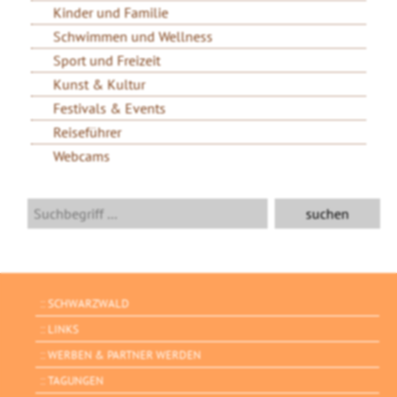
Kinder und Familie
Schwimmen und Wellness
Sport und Freizeit
Kunst & Kultur
Festivals & Events
Reiseführer
Webcams
SCHWARZWALD
LINKS
WERBEN & PARTNER WERDEN
TAGUNGEN