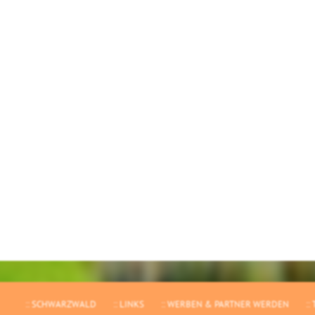
SCHWARZWALD
LINKS
WERBEN & PARTNER WERDEN