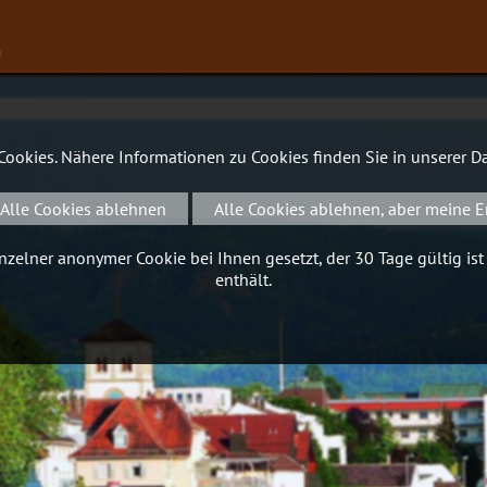
∨
 Cookies. Nähere Informationen zu Cookies finden Sie in unserer
Da
Alle Cookies ablehnen
Alle Cookies ablehnen, aber meine E
zelner anonymer Cookie bei Ihnen gesetzt, der 30 Tage gültig ist
enthält.