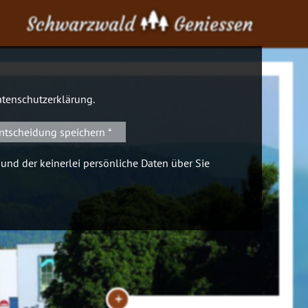
Schwarzwald
Geniessen
tenschutzerklärung
.
ntscheidung speichern *
 und der keinerlei persönliche Daten über Sie
+