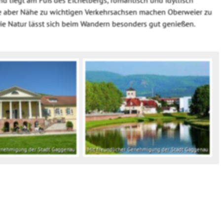
ge aber Nähe zu wichtigen Verkehrsachsen machen Oberweier zu
ie Natur lässt sich beim Wandern besonders gut genießen.
Genehmigung der Stadt Gaggenau
Mit freundlicher Genehmigung der Stadt Gaggenau