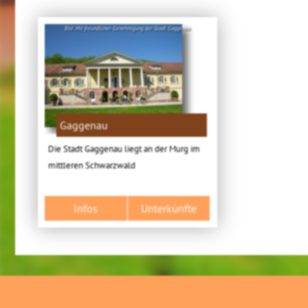
Bild: Mit freundlicher Genehmigung der Stadt Gaggenau
Gaggenau
Die Stadt Gaggenau liegt an der Murg im
mittleren Schwarzwald
Infos
Unterkünfte