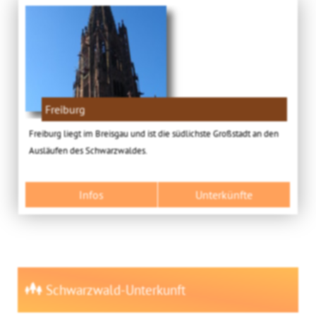
Freiburg
Freiburg liegt im Breisgau und ist die südlichste Großstadt an den
Ausläufen des Schwarzwaldes.
Infos
Unterkünfte
Schwarzwald-Unterkunft