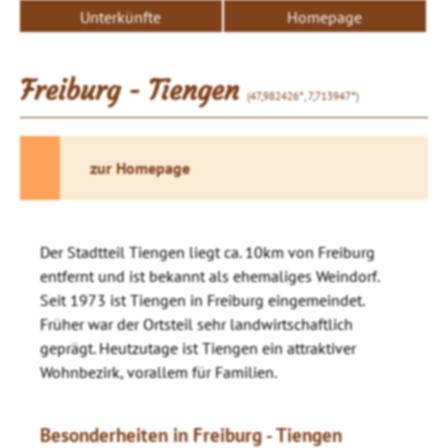
Unterkünfte
Homepage
Freiburg - Tiengen
(47,982426°, 7,713947°)
zur Homepage
Der Stadtteil Tiengen liegt ca. 10km von Freiburg
entfernt und ist bekannt als ehemaliges Weindorf.
Seit 1973 ist Tiengen in Freiburg eingemeindet.
Früher war der Ortsteil sehr landwirtschaftlich
geprägt. Heutzutage ist Tiengen ein attraktiver
Wohnbezirk, vorallem für Familien.
Besonderheiten in Freiburg - Tiengen