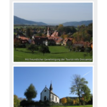
Mit freundlicher Genehmigung der Tourist-Info Dreisamtal