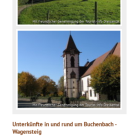
Mit freundlicher Genehmigung der Tourist-Info Dreisamtal
Mit freundlicher Genehmigung der Tourist-Info Dreisamtal
Unterkünfte in und rund um Buchenbach -
Wagensteig