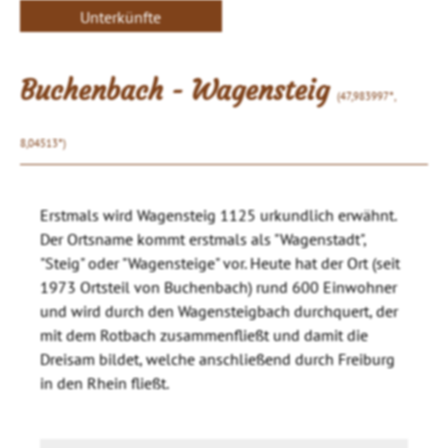
Unterkünfte
Buchenbach - Wagensteig
(47,983997°,
8,04513°)
Erstmals wird Wagensteig 1125 urkundlich erwähnt.
Der Ortsname kommt erstmals als "Wagenstadt",
"Steig" oder "Wagensteige" vor. Heute hat der Ort (seit
1973 Ortsteil von Buchenbach) rund 600 Einwohner
und wird durch den Wagensteigbach durchquert, der
mit dem Rotbach zusammenfließt und damit die
Dreisam bildet, welche anschließend durch Freiburg
in den Rhein fließt.