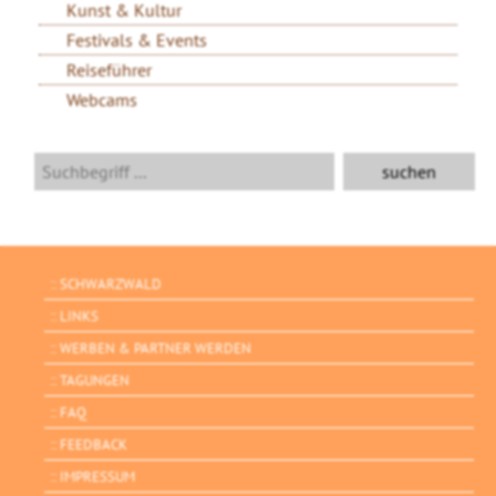
Kunst & Kultur
Festivals & Events
Reiseführer
Webcams
SCHWARZWALD
LINKS
WERBEN & PARTNER WERDEN
TAGUNGEN
FAQ
FEEDBACK
IMPRESSUM