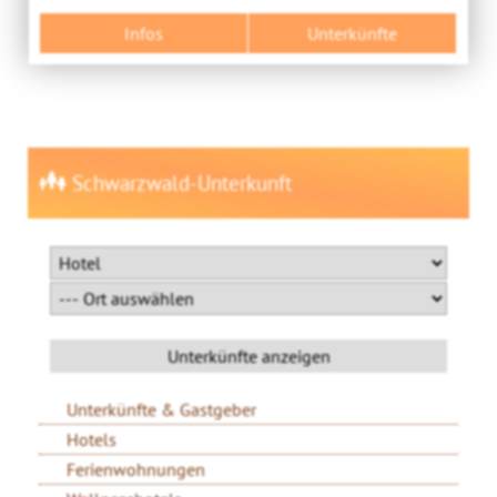
Infos
Unterkünfte
Schwarzwald-Unterkunft
Unterkünfte & Gastgeber
Hotels
Ferienwohnungen