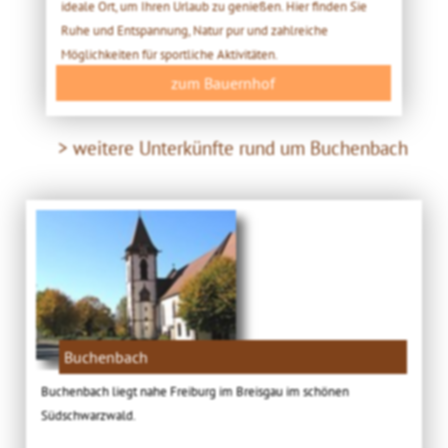
ideale Ort, um Ihren Urlaub zu genießen. Hier finden Sie
Ruhe und Entspannung, Natur pur und zahlreiche
Möglichkeiten für sportliche Aktivitäten.
zum Bauernhof
> weitere Unterkünfte rund um Buchenbach
Buchenbach
Buchenbach liegt nahe Freiburg im Breisgau im schönen
Südschwarzwald.