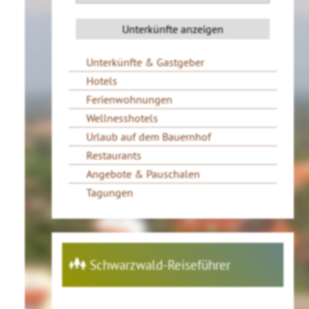
Unterkünfte & Gastgeber
Hotels
Ferienwohnungen
Wellnesshotels
Urlaub auf dem Bauernhof
Restaurants
Angebote & Pauschalen
Tagungen
Schwarzwald-Reiseführer