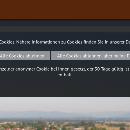
∨
 Cookies. Nähere Informationen zu Cookies finden Sie in unserer
Da
Alle Cookies ablehnen
Alle Cookies ablehnen, aber meine E
zelner anonymer Cookie bei Ihnen gesetzt, der 30 Tage gültig ist
enthält.