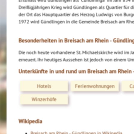
Dreißigjährigen Krieg wird Gündlingen als Quartier für 
der Ort das Hauptquartier des Herzog Ludwigs von Burg
1972 wird Gündlingen in die Gemeinde Breisach am Rhei
Besonderheiten in Breisach am Rhein - Gündlin
Die noch heute vorhandene St. Michaelskirche wird im Ja
erneuert. Ihr heutiges Aussehen ist jedoch von einem U
Unterkünfte in und rund um Breisach am Rhein 
Hotels
Ferienwohnungen
C
Winzerhöfe
Wikipedia
Breisach am Rhein - Gündlingen in Wikipedia