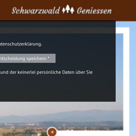
Schwarzwald
Geniessen
tenschutzerklärung
.
ntscheidung speichern *
 und der keinerlei persönliche Daten über Sie
+