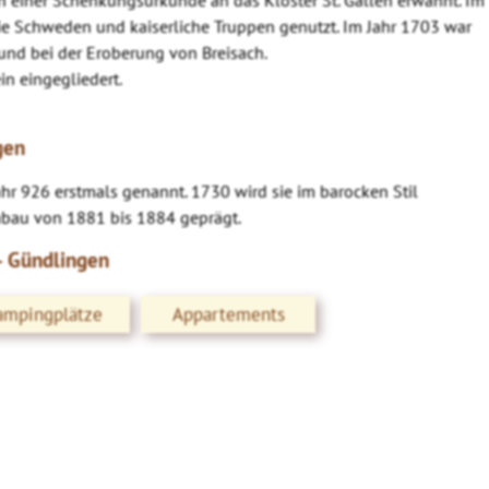
die Schweden und kaiserliche Truppen genutzt. Im Jahr 1703 war
und bei der Eroberung von Breisach.
n eingegliedert.
gen
hr 926 erstmals genannt. 1730 wird sie im barocken Stil
mbau von 1881 bis 1884 geprägt.
- Gündlingen
ampingplätze
Appartements