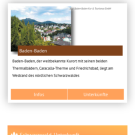
Bild: Baden-Baden Kur & Tourismus GmbH
Baden-Baden
Baden-Baden, der weltbekannte Kurort mit seinen beiden
Thermalbädern, Caracalla-Therme und Friedrichsbad, liegt am
Westrand des nördlichen Schwarzwaldes
Infos
Unterkünfte