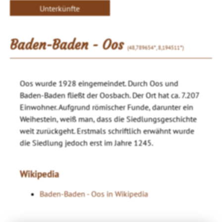
Unterkünfte
Baden-Baden - Oos
(48,789654°, 8,194511°)
Oos wurde 1928 eingemeindet. Durch Oos und
Baden-Baden fließt der Oosbach. Der Ort hat ca. 7.207
Einwohner. Aufgrund römischer Funde, darunter ein
Weihestein, weiß man, dass die Siedlungsgeschichte
weit zurückgeht. Erstmals schriftlich erwähnt wurde
die Siedlung jedoch erst im Jahre 1245.
Wikipedia
Baden-Baden - Oos in Wikipedia