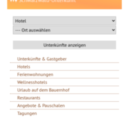
Schwarzwald-Unterkunft
Unterkünfte & Gastgeber
Hotels
Ferienwohnungen
Wellnesshotels
Urlaub auf dem Bauernhof
Restaurants
Angebote & Pauschalen
Tagungen