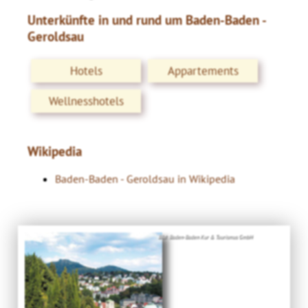
Unterkünfte in und rund um Baden-Baden -
Geroldsau
Hotels
Appartements
Wellnesshotels
Wikipedia
Baden-Baden - Geroldsau in Wikipedia
Bild: Baden-Baden Kur & Tourismus GmbH