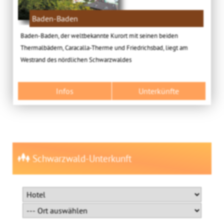
Baden-Baden
Baden-Baden, der weltbekannte Kurort mit seinen beiden
Thermalbädern, Caracalla-Therme und Friedrichsbad, liegt am
Westrand des nördlichen Schwarzwaldes
Infos
Unterkünfte
Schwarzwald-Unterkunft