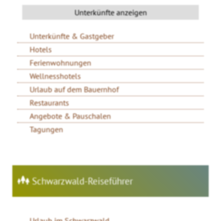
Unterkünfte & Gastgeber
Hotels
Ferienwohnungen
Wellnesshotels
Urlaub auf dem Bauernhof
Restaurants
Angebote & Pauschalen
Tagungen
Schwarzwald-Reiseführer
Urlaub im Schwarzwald