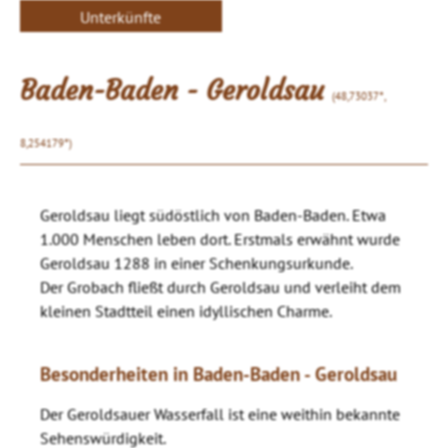
Unterkünfte
Baden-Baden - Geroldsau
(48,73037°,
8,254179°)
Geroldsau liegt südöstlich von Baden-Baden. Etwa
1.000 Menschen leben dort. Erstmals erwähnt wurde
Geroldsau 1288 in einer Schenkungsurkunde.
Der Grobach fließt durch Geroldsau und verleiht dem
kleinen Stadtteil einen idyllischen Charme.
Besonderheiten in Baden-Baden - Geroldsau
Der Geroldsauer Wasserfall ist eine weithin bekannte
Sehenswürdigkeit.