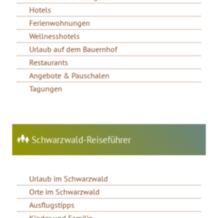
Hotels
Ferienwohnungen
Wellnesshotels
Urlaub auf dem Bauernhof
Restaurants
Angebote & Pauschalen
Tagungen
Schwarzwald-Reiseführer
Urlaub im Schwarzwald
Orte im Schwarzwald
Ausflugstipps
Kinder und Familie