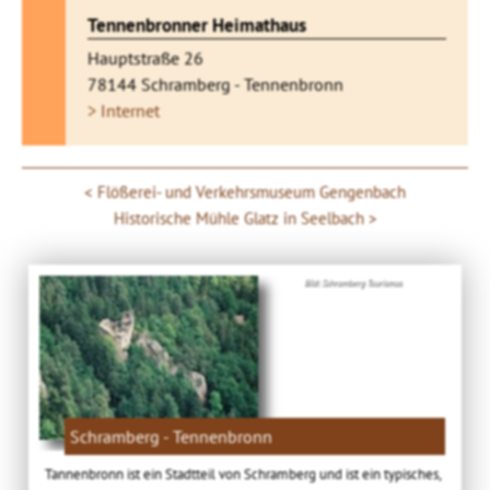
Tennenbronner Heimathaus
Hauptstraße 26
78144 Schramberg - Tennenbronn
> Internet
Flößerei- und Verkehrsmuseum Gengenbach
Historische Mühle Glatz in Seelbach
Bild: Schramberg Tourismus
Schramberg - Tennenbronn
Tannenbronn ist ein Stadtteil von Schramberg und ist ein typisches,