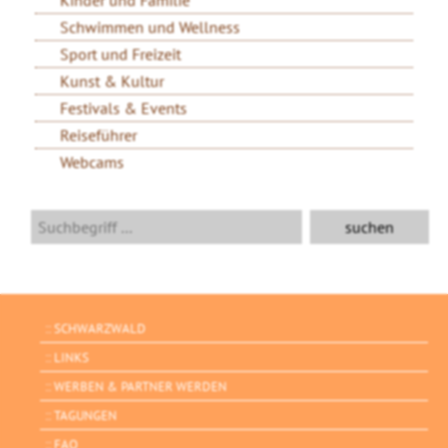
Schwimmen und Wellness
Sport und Freizeit
Kunst & Kultur
Festivals & Events
Reiseführer
Webcams
SCHWARZWALD
LINKS
WERBEN & PARTNER WERDEN
TAGUNGEN
FAQ