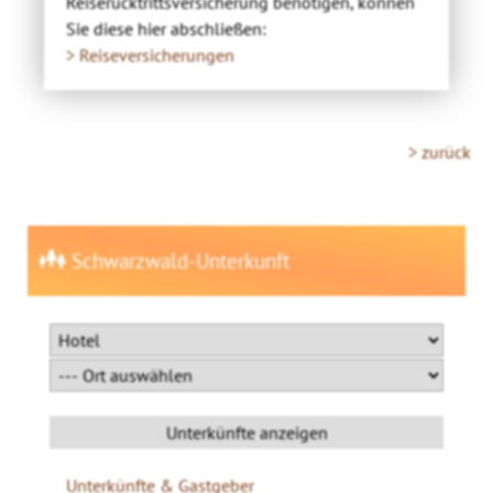
Reiserücktrittsversicherung benötigen, können
Sie diese hier abschließen:
> Reiseversicherungen
> zurück
Schwarzwald-Unterkunft
Unterkünfte & Gastgeber