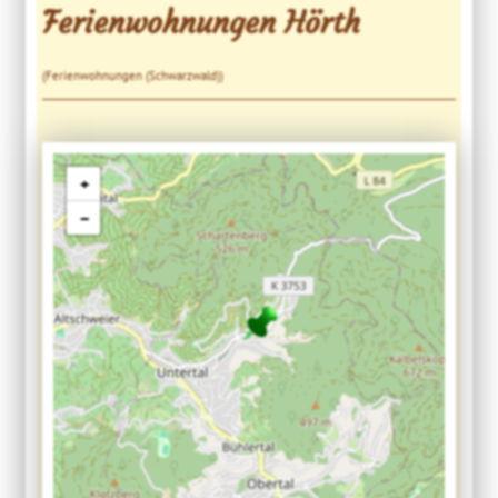
Ferienwohnungen Hörth
(Ferienwohnungen (Schwarzwald))
+
−