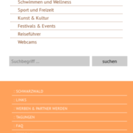
Schwimmen und Wellness
Sport und Freizeit
Kunst & Kultur
Festivals & Events
Reiseführer
Webcams
SCHWARZWALD
LINKS
WERBEN & PARTNER WERDEN
TAGUNGEN
FAQ