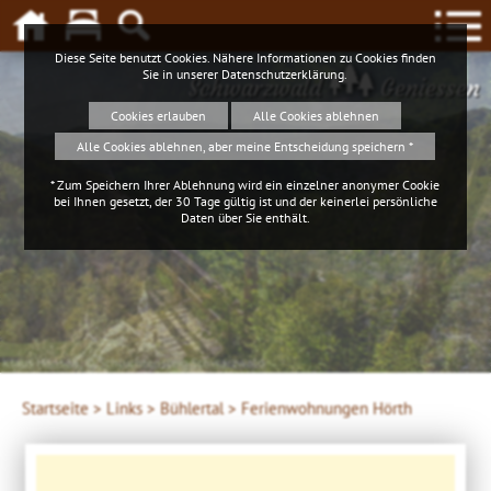
Diese Seite benutzt Cookies. Nähere Informationen zu Cookies finden
Sie in unserer
Datenschutzerklärung
.
Schwarzwald
Geniessen
Cookies erlauben
Alle Cookies ablehnen
Alle Cookies ablehnen, aber meine Entscheidung speichern *
* Zum Speichern Ihrer Ablehnung wird ein einzelner anonymer Cookie
bei Ihnen gesetzt, der 30 Tage gültig ist und der keinerlei persönliche
Daten über Sie enthält.
Klaus Hansen, © Schluchtensteig Schwarzwald
Startseite >
Links >
Bühlertal >
Ferienwohnungen Hörth