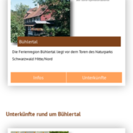
Bühlertal
Die Ferienregion Bühlertal liegt vor dern Toren des Naturparks
Schwarzwald Mitte/Nord
Infos
Unterkünfte
Unterkünfte rund um Bühlertal