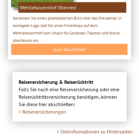
Wehrlebauernhof Oberried
Geniessen Sie einen phantastischen Blick über das Dreisamtal. In
sonnigster Lage lädt Sie unser Ferienhaus auf dem
Wehrlebauernhof zum Urlaub für Geniesser, Träumer und kleine
Abenteurer ein....
zum Bauernhof
Reiseversicherung & Reiserücktritt
Falls Sie noch eine Reiseversicherung oder eine
Reiserücktrittsversicherung benötigen, können
Sie diese hier abschließen:
> Reiseversicherungen
> Ortsinformationen zu Hinterzarten