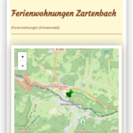
Ferienwohnungen Zartenbach
(Ferienwohnungen (Schwarzwald))
+
−