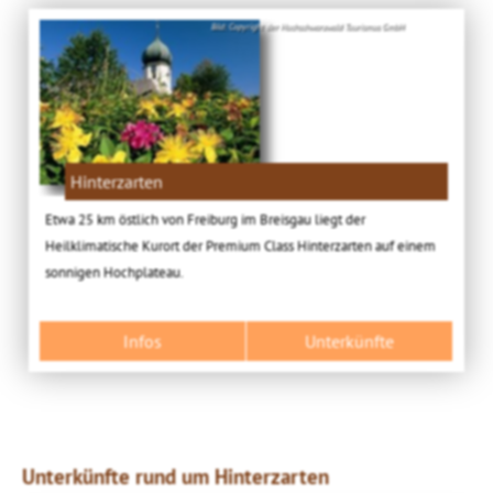
Bild: Copyright der Hochschwarzwald Tourismus GmbH
Hinterzarten
Etwa 25 km östlich von Freiburg im Breisgau liegt der
Heilklimatische Kurort der Premium Class Hinterzarten auf einem
sonnigen Hochplateau.
Infos
Unterkünfte
Unterkünfte rund um Hinterzarten