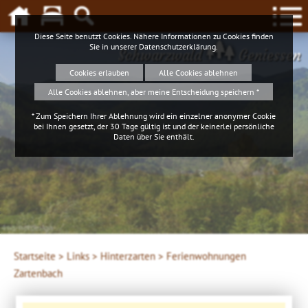
Diese Seite benutzt Cookies. Nähere Informationen zu Cookies finden
Sie in unserer
Datenschutzerklärung
.
Schwarzwald
Geniessen
Cookies erlauben
Alle Cookies ablehnen
Alle Cookies ablehnen, aber meine Entscheidung speichern *
* Zum Speichern Ihrer Ablehnung wird ein einzelner anonymer Cookie
bei Ihnen gesetzt, der 30 Tage gültig ist und der keinerlei persönliche
Daten über Sie enthält.
4ws-netdesign
Startseite >
Links >
Hinterzarten >
Ferienwohnungen
Zartenbach