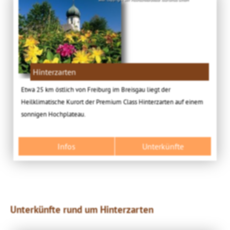
Hinterzarten
Etwa 25 km östlich von Freiburg im Breisgau liegt der
Heilklimatische Kurort der Premium Class Hinterzarten auf einem
sonnigen Hochplateau.
Infos
Unterkünfte
Unterkünfte rund um Hinterzarten