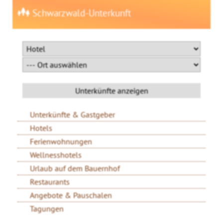
Schwarzwald-Unterkunft
Unterkünfte & Gastgeber
Hotels
Ferienwohnungen
Wellnesshotels
Urlaub auf dem Bauernhof
Restaurants
Angebote & Pauschalen
Tagungen