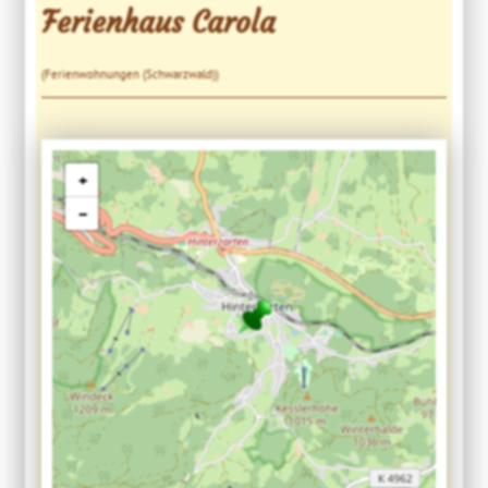
Ferienhaus Carola
(Ferienwohnungen (Schwarzwald))
+
−