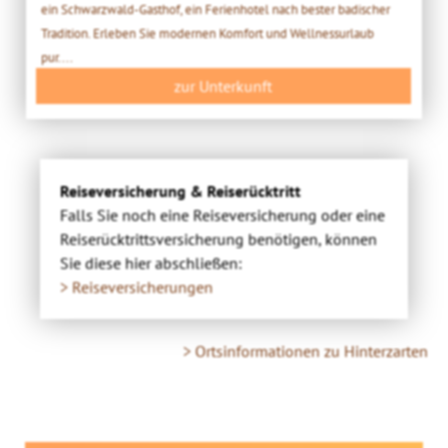
ein Schwarzwald-Gasthof, ein Ferienhotel nach bester badischer
Tradition. Erleben Sie modernen Komfort und Wellnessurlaub
pur....
zur Unterkunft
Reiseversicherung & Reiserücktritt
Falls Sie noch eine Reiseversicherung oder eine
Reiserücktrittsversicherung benötigen, können
Sie diese hier abschließen:
> Reiseversicherungen
> Ortsinformationen zu Hinterzarten