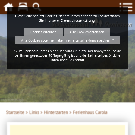
Diese Seite benutzt Cookies. Nähere Informationen zu Cookies finden
Sie in unserer
Datenschutzerklärung
.
Schwarzwald
Geniessen
Cookies erlauben
Alle Cookies ablehnen
Alle Cookies ablehnen, aber meine Entscheidung speichern *
* Zum Speichern Ihrer Ablehnung wird ein einzelner anonymer Cookie
bei Ihnen gesetzt, der 30 Tage gültig ist und der keinerlei persönliche
Daten über Sie enthält.
4ws-netdesign
Startseite >
Links >
Hinterzarten >
Ferienhaus Carola