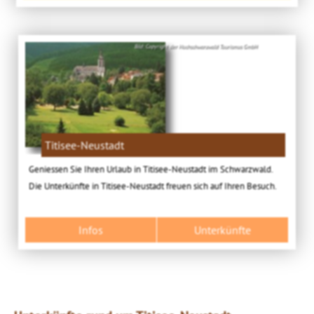
Bild: Copyright der Hochschwarzwald Tourismus GmbH
Titisee-Neustadt
Geniessen Sie Ihren Urlaub in Titisee-Neustadt im Schwarzwald.
Die Unterkünfte in Titisee-Neustadt freuen sich auf Ihren Besuch.
Infos
Unterkünfte