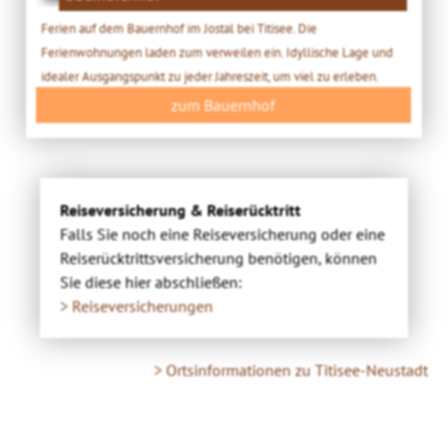
Ferien auf dem Bauernhof im Jostal bei Titisee. Die
Ferienwohnungen laden zum verweilen ein. Idyllische Lage und
idealer Ausgangspunkt zu jeder Jahreszeit, um viel zu erleben.
zum Bauernhof
Reiseversicherung & Reiserücktritt
Falls Sie noch eine Reiseversicherung oder eine
Reiserücktrittsversicherung benötigen, können
Sie diese hier abschließen:
> Reiseversicherungen
> Ortsinformationen zu Titisee-Neustadt