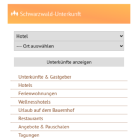
Schwarzwald-Unterkunft
Unterkünfte & Gastgeber
Hotels
Ferienwohnungen
Wellnesshotels
Urlaub auf dem Bauernhof
Restaurants
Angebote & Pauschalen
Tagungen