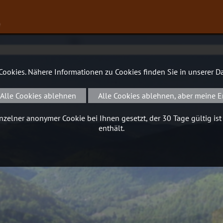
∨
 Cookies. Nähere Informationen zu Cookies finden Sie in unserer
Da
Alle Cookies ablehnen
Alle Cookies ablehnen, aber meine E
zelner anonymer Cookie bei Ihnen gesetzt, der 30 Tage gültig ist
enthält.