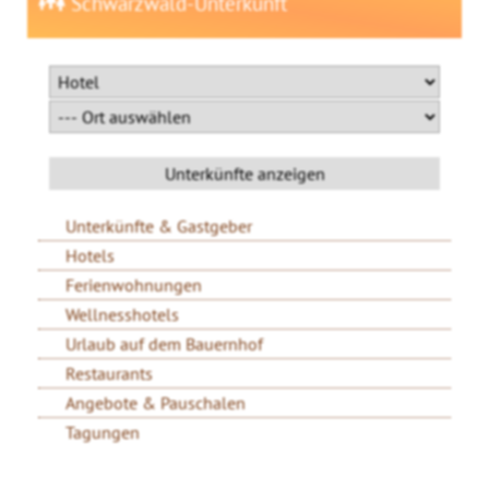
Schwarzwald-Unterkunft
Unterkünfte & Gastgeber
Hotels
Ferienwohnungen
Wellnesshotels
Urlaub auf dem Bauernhof
Restaurants
Angebote & Pauschalen
Tagungen