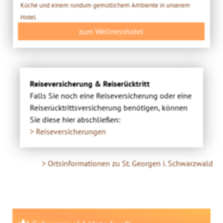
Küche und einem rundum gemütlichem Ambiente in unserem
Hotel.
zum Wellnesshotel
Reiseversicherung & Reiserücktritt
Falls Sie noch eine Reiseversicherung oder eine
Reiserücktrittsversicherung benötigen, können
Sie diese hier abschließen:
> Reiseversicherungen
> Ortsinformationen zu St. Georgen i. Schwarzwald