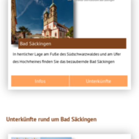
Bad Säckingen
In herrlicher Lage am Fuße des Südschwarzwaldes und am Ufer
des Hochrheines finden Sie das bezaubernde Bad Säckingen
Infos
Unterkünfte
Unterkünfte rund um Bad Säckingen