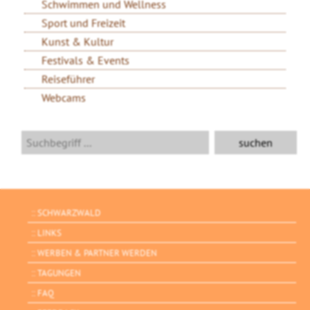
Schwimmen und Wellness
Sport und Freizeit
Kunst & Kultur
Festivals & Events
Reiseführer
Webcams
SCHWARZWALD
LINKS
WERBEN & PARTNER WERDEN
TAGUNGEN
FAQ