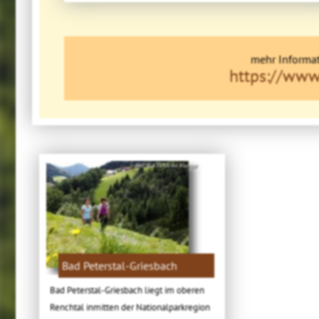
mehr Informat
https://www
Bild: © KTG Ulrike Klumpp
Bad Peterstal-Griesbach
Bad Peterstal-Griesbach liegt im oberen
Renchtal inmitten der Nationalparkregion