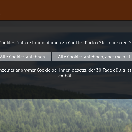
∨
 Cookies. Nähere Informationen zu Cookies finden Sie in unserer
Da
Alle Cookies ablehnen
Alle Cookies ablehnen, aber meine E
zelner anonymer Cookie bei Ihnen gesetzt, der 30 Tage gültig ist
enthält.