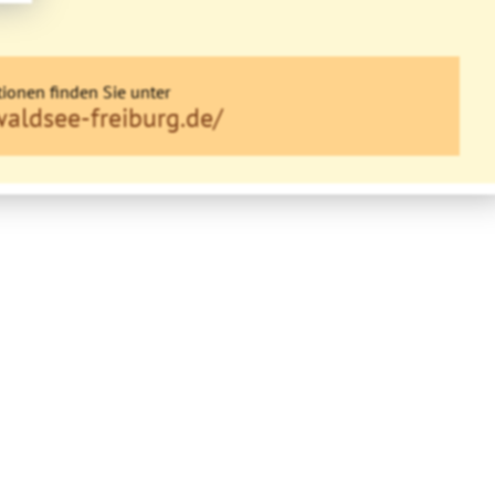
ionen finden Sie unter
aldsee-freiburg.de/