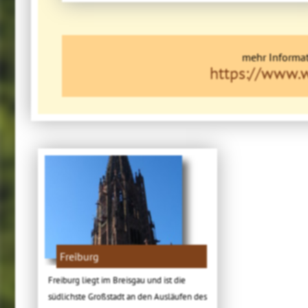
mehr Informat
https://www.w
Freiburg
Freiburg liegt im Breisgau und ist die
südlichste Großstadt an den Ausläufen des