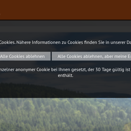
∨
 Cookies. Nähere Informationen zu Cookies finden Sie in unserer
Da
Alle Cookies ablehnen
Alle Cookies ablehnen, aber meine E
zelner anonymer Cookie bei Ihnen gesetzt, der 30 Tage gültig ist
enthält.