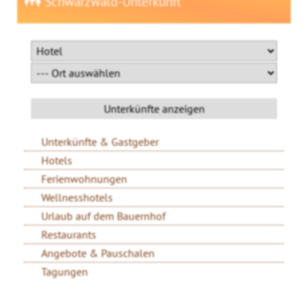
Schwarzwald-Unterkunft
Unterkünfte & Gastgeber
Hotels
Ferienwohnungen
Wellnesshotels
Urlaub auf dem Bauernhof
Restaurants
Angebote & Pauschalen
Tagungen