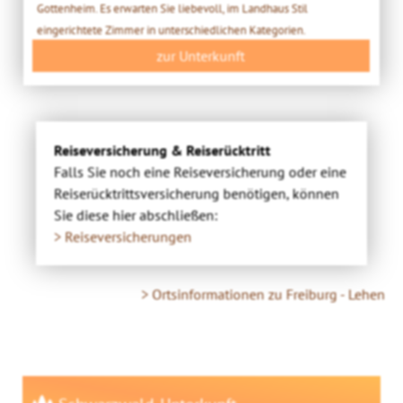
Gottenheim. Es erwarten Sie liebevoll, im Landhaus Stil
eingerichtete Zimmer in unterschiedlichen Kategorien.
zur Unterkunft
Reiseversicherung & Reiserücktritt
Falls Sie noch eine Reiseversicherung oder eine
Reiserücktrittsversicherung benötigen, können
Sie diese hier abschließen:
> Reiseversicherungen
> Ortsinformationen zu Freiburg - Lehen