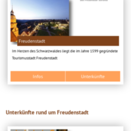
Freudenstadt
Im Herzen des Schwarzwaldes liegt die im Jahre 1599 gegründete
Tourismusstadt Freudenstadt
Infos
Unterkünfte
Unterkünfte rund um Freudenstadt