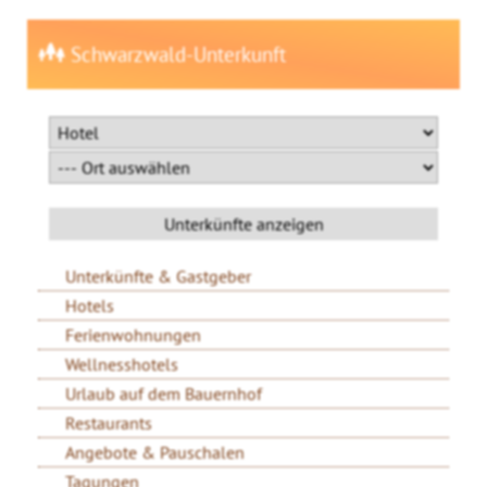
Schwarzwald-Unterkunft
Unterkünfte & Gastgeber
Hotels
Ferienwohnungen
Wellnesshotels
Urlaub auf dem Bauernhof
Restaurants
Angebote & Pauschalen
Tagungen