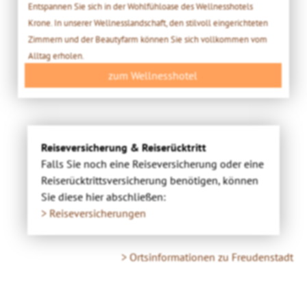
Entspannen Sie sich in der Wohlfühloase des Wellnesshotels
Krone. In unserer Wellnesslandschaft, den stilvoll eingerichteten
Zimmern und der Beautyfarm können Sie sich vollkommen vom
Alltag erholen.
zum Wellnesshotel
Reiseversicherung & Reiserücktritt
Falls Sie noch eine Reiseversicherung oder eine
Reiserücktrittsversicherung benötigen, können
Sie diese hier abschließen:
> Reiseversicherungen
> Ortsinformationen zu Freudenstadt