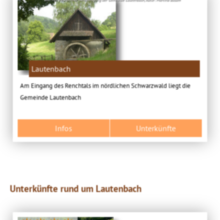
Lautenbach
Am Eingang des Renchtals im nördlichen Schwarzwald liegt die
Gemeinde Lautenbach
Infos
Unterkünfte
Unterkünfte rund um Lautenbach