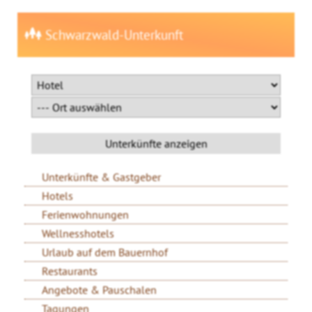
Schwarzwald-Unterkunft
Unterkünfte & Gastgeber
Hotels
Ferienwohnungen
Wellnesshotels
Urlaub auf dem Bauernhof
Restaurants
Angebote & Pauschalen
Tagungen