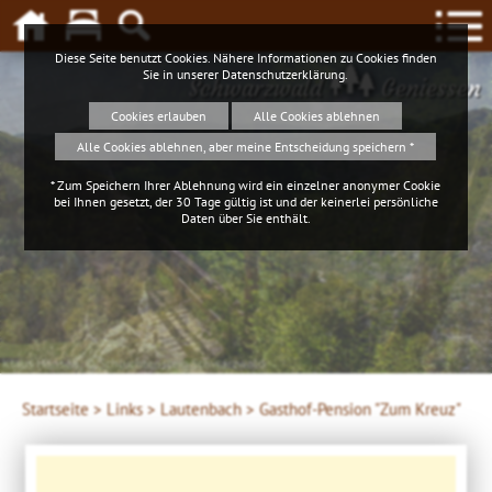
Diese Seite benutzt Cookies. Nähere Informationen zu Cookies finden
Sie in unserer
Datenschutzerklärung
.
Schwarzwald
Geniessen
Cookies erlauben
Alle Cookies ablehnen
Alle Cookies ablehnen, aber meine Entscheidung speichern *
* Zum Speichern Ihrer Ablehnung wird ein einzelner anonymer Cookie
bei Ihnen gesetzt, der 30 Tage gültig ist und der keinerlei persönliche
Daten über Sie enthält.
Klaus Hansen, © Schluchtensteig Schwarzwald
Startseite >
Links >
Lautenbach >
Gasthof-Pension "Zum Kreuz"