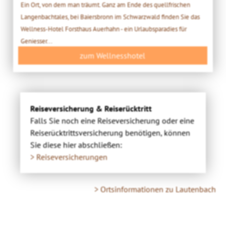
Ein Ort, von dem man träumt. Ganz am Ende des quellfrischen
Langenbachtales, bei Baiersbronn im Schwarzwald finden Sie das
Wellness-Hotel Forsthaus Auerhahn - ein Urlaubsparadies für
Geniesser...
zum Wellnesshotel
Reiseversicherung & Reiserücktritt
Falls Sie noch eine Reiseversicherung oder eine
Reiserücktrittsversicherung benötigen, können
Sie diese hier abschließen:
> Reiseversicherungen
> Ortsinformationen zu Lautenbach