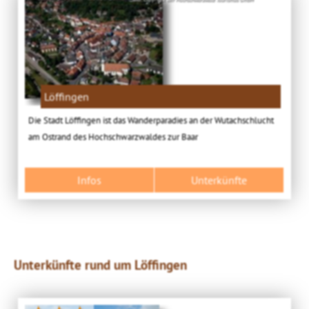
Löffingen
Die Stadt Löffingen ist das Wanderparadies an der Wutachschlucht
am Ostrand des Hochschwarzwaldes zur Baar
Infos
Unterkünfte
Unterkünfte rund um Löffingen