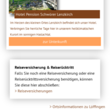
Hotel Pension Schwörer Lenzkirch
Im Herzen des kleinen Ortes Lenzkirch befindet sich unser Hotel.
Verbringen Sie herrliche Tage hier in unserem heilklimatischen
Kurort im sonnigen Haslachtal.
zur Unterkunft
Reiseversicherung & Reiserücktritt
Falls Sie noch eine Reiseversicherung oder eine
Reiserücktrittsversicherung benötigen, können
Sie diese hier abschließen:
> Reiseversicherungen
> Ortsinformationen zu Löffingen