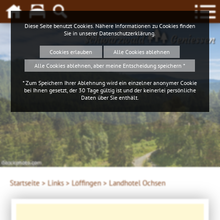
Diese Seite benutzt Cookies. Nähere Informationen zu Cookies finden
Sie in unserer
Datenschutzerklärung
.
Schwarzwald
Geniessen
Cookies erlauben
Alle Cookies ablehnen
Alle Cookies ablehnen, aber meine Entscheidung speichern *
* Zum Speichern Ihrer Ablehnung wird ein einzelner anonymer Cookie
bei Ihnen gesetzt, der 30 Tage gültig ist und der keinerlei persönliche
Daten über Sie enthält.
iStockphoto.com
4ws-netdesign
Startseite >
Links >
Löffingen >
Landhotel Ochsen