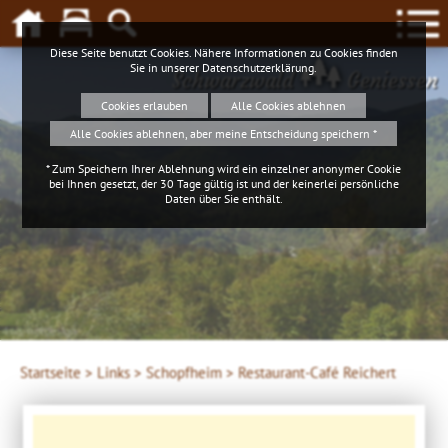
Diese Seite benutzt Cookies. Nähere Informationen zu Cookies finden
Sie in unserer
Datenschutzerklärung
.
Schwarzwald
Geniessen
Cookies erlauben
Alle Cookies ablehnen
Alle Cookies ablehnen, aber meine Entscheidung speichern *
* Zum Speichern Ihrer Ablehnung wird ein einzelner anonymer Cookie
bei Ihnen gesetzt, der 30 Tage gültig ist und der keinerlei persönliche
Daten über Sie enthält.
4ws-netdesign
Startseite >
Links >
Schopfheim >
Restaurant-Café Reichert