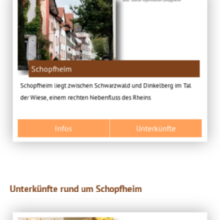
Schopfheim
Schopfheim liegt zwischen Schwarzwald und Dinkelberg im Tal
der Wiese, einem rechten Nebenfluss des Rheins
Infos
Unterkünfte
Unterkünfte rund um Schopfheim