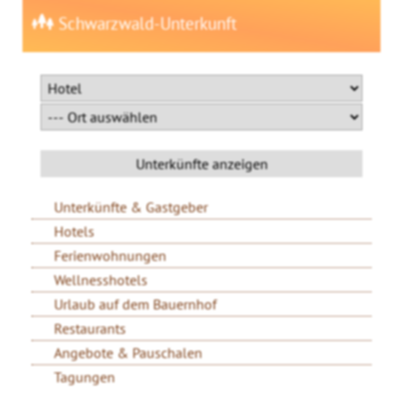
Schwarzwald-Unterkunft
Unterkünfte & Gastgeber
Hotels
Ferienwohnungen
Wellnesshotels
Urlaub auf dem Bauernhof
Restaurants
Angebote & Pauschalen
Tagungen