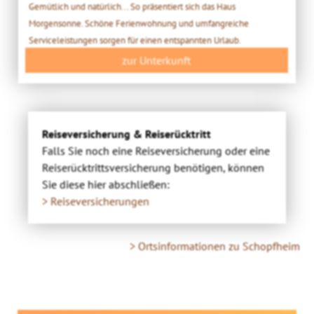
Gemütlich und natürlich... So präsentiert sich das Haus
Morgensonne. Schöne Ferienwohnung und umfangreiche
Serviceleistungen sorgen für einen entspannten Urlaub.
zur Unterkunft
Reiseversicherung & Reiserücktritt
Falls Sie noch eine Reiseversicherung oder eine
Reiserücktrittsversicherung benötigen, können
Sie diese hier abschließen:
> Reiseversicherungen
> Ortsinformationen zu Schopfheim