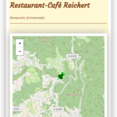
Restaurant-Café Reichert
(Restaurants (Schwarzwald))
+
−