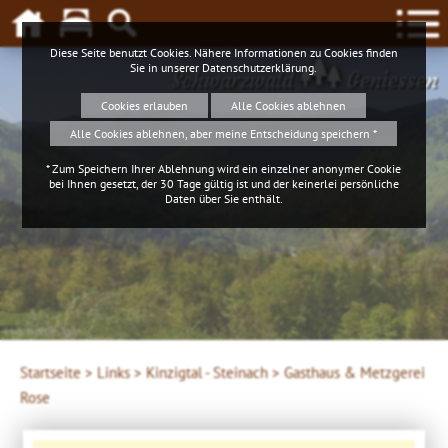
Diese Seite benutzt Cookies. Nähere Informationen zu Cookies finden
Sie in unserer
Datenschutzerklärung
.
Schwarzwald
Geniessen
Cookies erlauben
Alle Cookies ablehnen
Alle Cookies ablehnen, aber meine Entscheidung speichern *
* Zum Speichern Ihrer Ablehnung wird ein einzelner anonymer Cookie
bei Ihnen gesetzt, der 30 Tage gültig ist und der keinerlei persönliche
Daten über Sie enthält.
4ws-netdesign
Startseite >
Links >
Kinzigtal - Steinach >
Gasthaus & Metzgerei
Rose