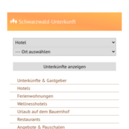
Schwarzwald-Unterkunft
Unterkünfte & Gastgeber
Hotels
Ferienwohnungen
Wellnesshotels
Urlaub auf dem Bauernhof
Restaurants
Angebote & Pauschalen