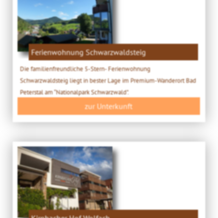
Ferienwohnung Schwarzwaldsteig
Die familienfreundliche 5-Stern- Ferienwohnung
Schwarzwaldsteig liegt in bester Lage im Premium-Wanderort Bad
Peterstal am “Nationalpark Schwarzwald".
zur Unterkunft
Kirnbacher Hof Wolfach