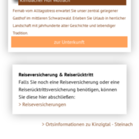
Fernab vom Alltagsstress erwartet Sie unser zentral gelegener
Gasthof im mittleren Schwarzwald. Erleben Sie Urlaub in herrlicher
Landschaft mit jahrhunderte alter Geschichte und lebendiger
Tradition.
zur Unterkunft
Reiseversicherung & Reiserücktritt
Falls Sie noch eine Reiseversicherung oder eine
Reiserücktrittsversicherung benötigen, können
Sie diese hier abschließen:
> Reiseversicherungen
> Ortsinformationen zu Kinzigtal - Steinach