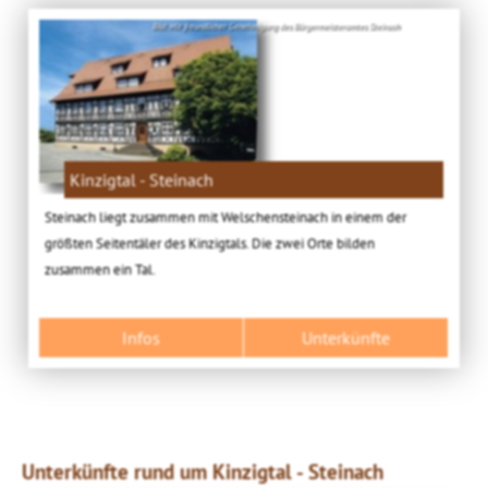
Bild: Mit freundlicher Genehmigung des Bürgermeisteramtes Steinach
Kinzigtal - Steinach
Steinach liegt zusammen mit Welschensteinach in einem der
größten Seitentäler des Kinzigtals. Die zwei Orte bilden
zusammen ein Tal.
Infos
Unterkünfte
Unterkünfte rund um Kinzigtal - Steinach