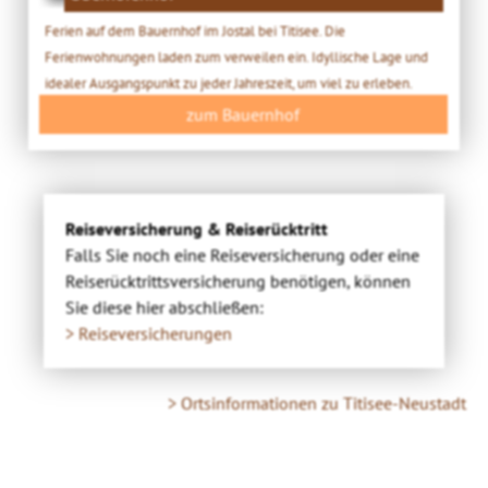
Ferien auf dem Bauernhof im Jostal bei Titisee. Die
Ferienwohnungen laden zum verweilen ein. Idyllische Lage und
idealer Ausgangspunkt zu jeder Jahreszeit, um viel zu erleben.
zum Bauernhof
Reiseversicherung & Reiserücktritt
Falls Sie noch eine Reiseversicherung oder eine
Reiserücktrittsversicherung benötigen, können
Sie diese hier abschließen:
> Reiseversicherungen
> Ortsinformationen zu Titisee-Neustadt