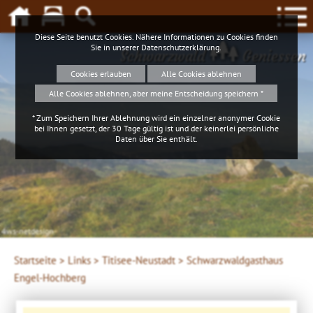
Diese Seite benutzt Cookies. Nähere Informationen zu Cookies finden
Sie in unserer
Datenschutzerklärung
.
Schwarzwald
Geniessen
Cookies erlauben
Alle Cookies ablehnen
Alle Cookies ablehnen, aber meine Entscheidung speichern *
* Zum Speichern Ihrer Ablehnung wird ein einzelner anonymer Cookie
bei Ihnen gesetzt, der 30 Tage gültig ist und der keinerlei persönliche
Daten über Sie enthält.
4ws-netdesign
Startseite >
Links >
Titisee-Neustadt >
Schwarzwaldgasthaus
Engel-Hochberg