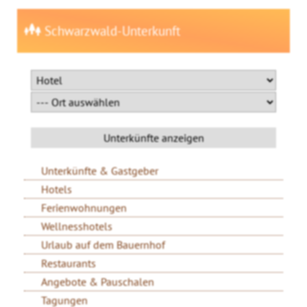
Schwarzwald-Unterkunft
Unterkünfte & Gastgeber
Hotels
Ferienwohnungen
Wellnesshotels
Urlaub auf dem Bauernhof
Restaurants
Angebote & Pauschalen
Tagungen