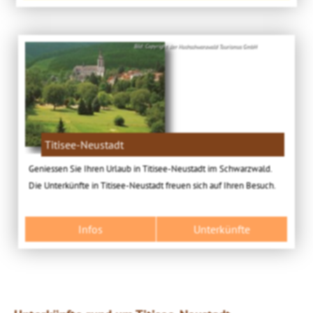
Bild: Copyright der Hochschwarzwald Tourismus GmbH
Titisee-Neustadt
Geniessen Sie Ihren Urlaub in Titisee-Neustadt im Schwarzwald.
Die Unterkünfte in Titisee-Neustadt freuen sich auf Ihren Besuch.
Infos
Unterkünfte