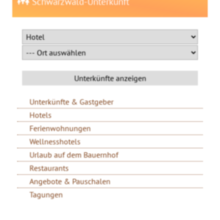
Schwarzwald-Unterkunft
Unterkünfte & Gastgeber
Hotels
Ferienwohnungen
Wellnesshotels
Urlaub auf dem Bauernhof
Restaurants
Angebote & Pauschalen
Tagungen