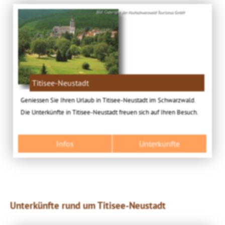
Bild: Copyright der Hochschwarzwald Tourismus GmbH
Titisee-Neustadt
Geniessen Sie Ihren Urlaub in Titisee-Neustadt im Schwarzwald.
Die Unterkünfte in Titisee-Neustadt freuen sich auf Ihren Besuch.
Infos
Unterkünfte
Unterkünfte rund um Titisee-Neustadt